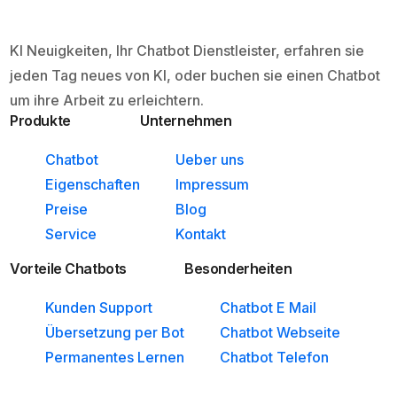
KI Neuigkeiten, Ihr Chatbot Dienstleister, erfahren sie
jeden Tag neues von KI, oder buchen sie einen Chatbot
um ihre Arbeit zu erleichtern.
Produkte
Unternehmen
Chatbot
Ueber uns
Eigenschaften
Impressum
Preise
Blog
Service
Kontakt
Vorteile Chatbots
Besonderheiten
Kunden Support
Chatbot E Mail
Übersetzung per Bot
Chatbot Webseite
Permanentes Lernen
Chatbot Telefon