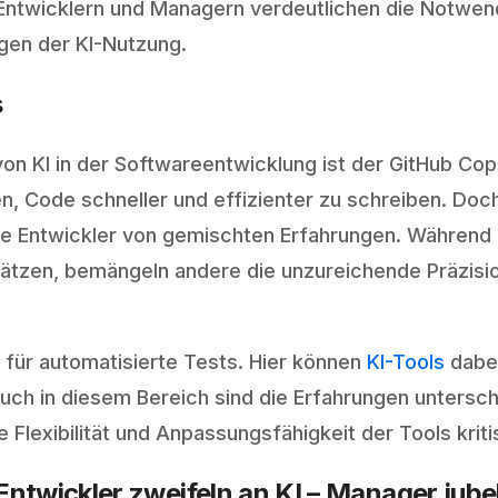
Entwicklern und Managern verdeutlichen die Notwendi
gen der KI-Nutzung.
s
on KI in der Softwareentwicklung ist der GitHub Cop
fen, Code schneller und effizienter zu schreiben. Doc
le Entwickler von gemischten Erfahrungen. Während 
hätzen, bemängeln andere die unzureichende Präzisio
I für automatisierte Tests. Hier können
KI-Tools
dabei
auch in diesem Bereich sind die Erfahrungen unterschi
Flexibilität und Anpassungsfähigkeit der Tools kriti
Entwickler zweifeln an KI – Manager jube