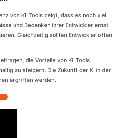
z von KI-Tools zeigt, dass es noch viel
isse und Bedenken ihrer Entwickler ernst
ren. Gleichzeitig sollten Entwickler offen
tragen, die Vorteile von KI-Tools
ltig zu steigern. Die Zukunft der KI in der
men ergriffen werden.