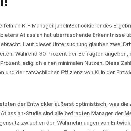
n!
Schockierendes Ergebni
nbieters Atlassian hat überraschende Erkenntnisse üb
gebracht. Laut dieser Untersuchung glauben zwei Drit
arbeiten. Während 30 Prozent der Befragten angeben, 
 Prozent lediglich einen minimalen Nutzen. Diese Za
nd der tatsächlichen Effizienz von KI in der Entw
tzten der Entwickler äußerst optimistisch, was die
r Atlassian-Studie sind alle befragten Manager der Me
Gegensatz zwischen den Wahrnehmungen von Entwickl