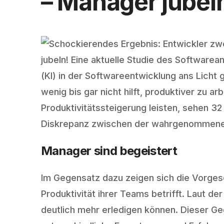
– Manager jubel
jubeln! Eine aktuelle Studie des Softwarea
(KI) in der Softwareentwicklung ans Licht 
wenig bis gar nicht hilft, produktiver zu 
Produktivitätssteigerung leisten, sehen 32
Diskrepanz zwischen der wahrgenommenen u
Manager sind begeistert
Im Gegensatz dazu zeigen sich die Vorgese
Produktivität ihrer Teams betrifft. Laut de
deutlich mehr erledigen können. Dieser 