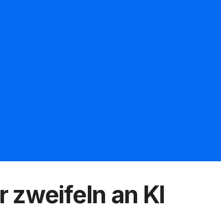
 zweifeln an KI