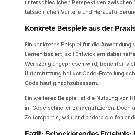
unterschiedlichen Perspektiven zwischen 
tatsächlichen Vorteile und Herausforderun
Konkrete Beispiele aus der Praxi
Ein konkretes Beispiel für die Anwendung v
Lernen basiert, soll Entwicklern dabei hel
Werkzeug angepriesen wird, berichten vie
Unterstützung bei der Code-Erstellung sc
Code häufig nachzubessern.
Ein weiteres Beispiel ist die Nutzung von K
im Code schneller zu identifizieren. Doch 
Zeitersparnis, während andere die fehlende 
Fazit: Schockierendes Ergebnis: 