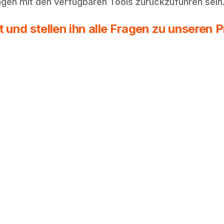
ngen mit den verfügbaren Tools zurückzuführen sein
und stellen ihn alle Fragen zu unseren 