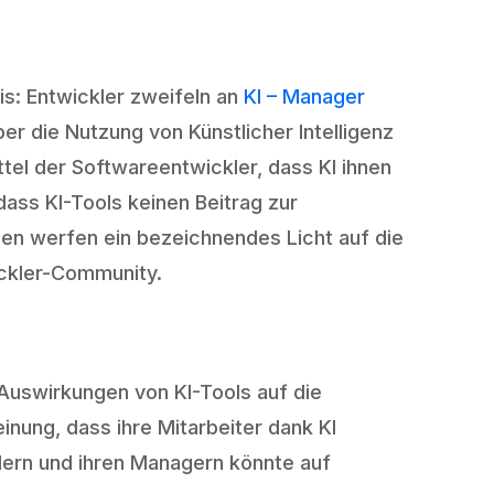
s: Entwickler zweifeln an
KI – Manager
er die Nutzung von Künstlicher Intelligenz
tel der Softwareentwickler, dass KI ihnen
dass KI-Tools keinen Beitrag zur
hlen werfen ein bezeichnendes Licht auf die
ickler-Community.
 Auswirkungen von KI-Tools auf die
inung, dass ihre Mitarbeiter dank KI
ern und ihren Managern könnte auf