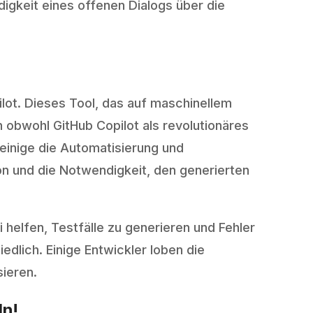
gkeit eines offenen Dialogs über die
ilot. Dieses Tool, das auf maschinellem
h obwohl GitHub Copilot als revolutionäres
einige die Automatisierung und
n und die Notwendigkeit, den generierten
 helfen, Testfälle zu generieren und Fehler
edlich. Einige Entwickler loben die
sieren.
ln!