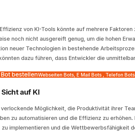
Effizienz von KI-Tools könnte auf mehrere Faktoren 
ise noch nicht ausgereift genug, um die hohen Erwa
tion neuer Technologien in bestehende Arbeitsproze
nnten dazu führen, dass Entwickler die unmittelbare
Bot bestellen
Webseiten Bots, E Mail Bots , Telefon Bots
Sicht auf KI
verlockende Möglichkeit, die Produktivität ihrer Tea
ben zu automatisieren und die Effizienz zu erhöhen
 zu implementieren und die Wettbewerbsfähigkeit d