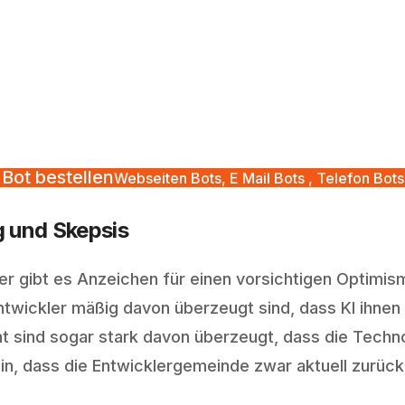
Bot bestellen
Webseiten Bots, E Mail Bots , Telefon Bots
g und Skepsis
er gibt es Anzeichen für einen vorsichtigen Optimism
Entwickler mäßig davon überzeugt sind, dass KI ihnen
t sind sogar stark davon überzeugt, dass die Techno
in, dass die Entwicklergemeinde zwar aktuell zurückh