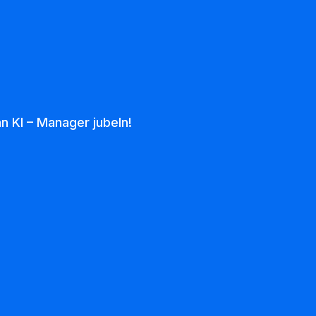
Sign in
n KI – Manager jubeln!