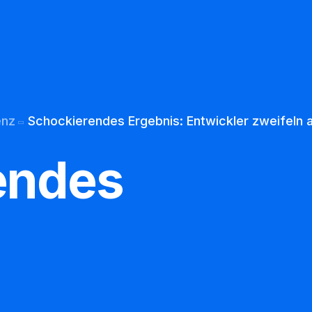
Ueber uns
Datenschutz
enz
Schockierendes Ergebnis: Entwickler zweifeln a
endes