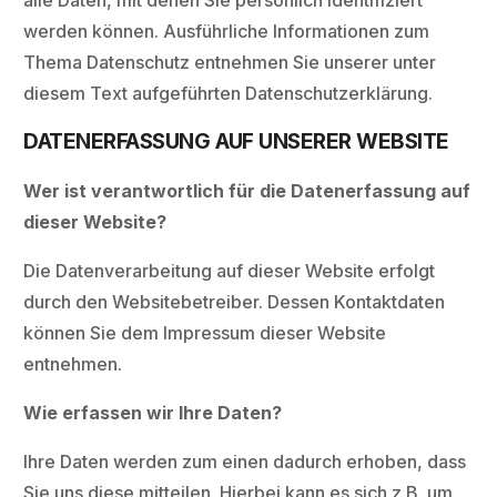
alle Daten, mit denen Sie persönlich identifiziert
werden können. Ausführliche Informationen zum
Thema Datenschutz entnehmen Sie unserer unter
diesem Text aufgeführten Datenschutzerklärung.
DATENERFASSUNG AUF UNSERER WEBSITE
Wer ist verantwortlich für die Datenerfassung auf
dieser Website?
Die Datenverarbeitung auf dieser Website erfolgt
durch den Websitebetreiber. Dessen Kontaktdaten
können Sie dem Impressum dieser Website
entnehmen.
Wie erfassen wir Ihre Daten?
Ihre Daten werden zum einen dadurch erhoben, dass
Sie uns diese mitteilen. Hierbei kann es sich z.B. um