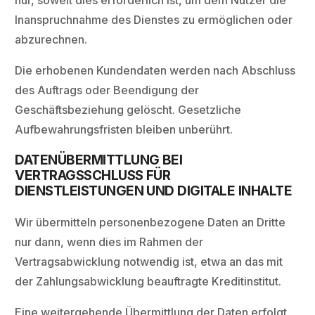
nur, soweit dies erforderlich ist, um dem Nutzer die
Inanspruchnahme des Dienstes zu ermöglichen oder
abzurechnen.
Die erhobenen Kundendaten werden nach Abschluss
des Auftrags oder Beendigung der
Geschäftsbeziehung gelöscht. Gesetzliche
Aufbewahrungsfristen bleiben unberührt.
DATENÜBERMITTLUNG BEI
VERTRAGSSCHLUSS FÜR
DIENSTLEISTUNGEN UND DIGITALE INHALTE
Wir übermitteln personenbezogene Daten an Dritte
nur dann, wenn dies im Rahmen der
Vertragsabwicklung notwendig ist, etwa an das mit
der Zahlungsabwicklung beauftragte Kreditinstitut.
Eine weitergehende Übermittlung der Daten erfolgt