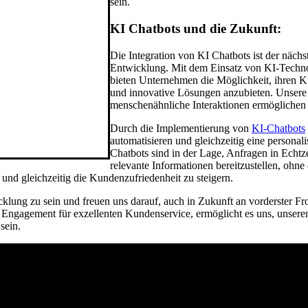
sein.
KI Chatbots und die Zukunft:
Die Integration von KI Chatbots ist der nächst
Entwicklung. Mit dem Einsatz von KI-Technol
bieten Unternehmen die Möglichkeit, ihren Ku
und innovative Lösungen anzubieten. Unsere K
menschenähnliche Interaktionen ermöglichen u
Durch die Implementierung von
KI-Chatbots
automatisieren und gleichzeitig eine personali
Chatbots sind in der Lage, Anfragen in Echtz
relevante Informationen bereitzustellen, ohne 
nd gleichzeitig die Kundenzufriedenheit zu steigern.
klung zu sein und freuen uns darauf, auch in Zukunft an vorderster Fro
 Engagement für exzellenten Kundenservice, ermöglicht es uns, unsere
 sein.