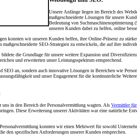
Unsere Anfänge liegen im Bereich des Webde
maßgeschneiderte Lösungen für unsere Kunden
Bedeutung von Suchmaschinenoptimierung (S
unseren Kunden dabei zu helfen, online besse
gen konnten wir unseren Kunden helfen, ihre Online-Präsenz zu stärke
 maßgeschneiderte SEO-Strategien zu entwickeln, die auf ihre individ
ildete die Grundlage für unsere weitere Expansion und Diversifizier
reichen und erweiterten unser Leistungsspektrum entsprechend.
nd SEO an, sondern auch innovative Lösungen in Bereichen wie Person
Anpassungsfähigkeit und unser Engagement für die kontinuierliche Weit
:
r uns in den Bereich der Personalvermittlung wagten. Als
Vermittler für
ingen. Diese Erweiterung unserer Aktivitäten war eine natürliche Ent
 Personalvermittlung konnten wir einen Mehrwert für sowohl Unterne
, die den spezifischen Anforderungen unserer Kunden entsprechen.