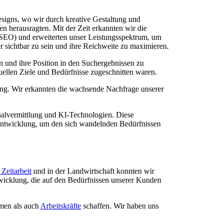
signs, wo wir durch kreative Gestaltung und
 herausragten. Mit der Zeit erkannten wir die
EO) und erweiterten unser Leistungsspektrum, um
r sichtbar zu sein und ihre Reichweite zu maximieren.
n und ihre Position in den Suchergebnissen zu
uellen Ziele und Bedürfnisse zugeschnitten waren.
ung. Wir erkannten die wachsende Nachfrage unserer
alvermittlung und KI-Technologien. Diese
erentwicklung, um den sich wandelnden Bedürfnissen
 Zeitarbeit
und in der Landwirtschaft konnten wir
wicklung, die auf den Bedürfnissen unserer Kunden
hmen als auch
Arbeitskräfte
schaffen. Wir haben uns