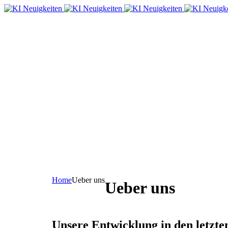
Home
Ueber uns
Ueber uns
Unsere Entwicklung in den letzt