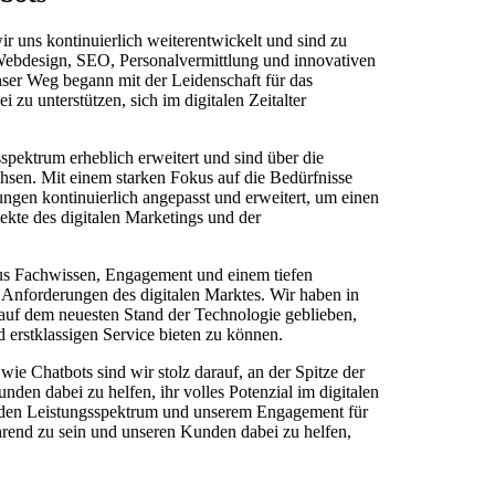
r uns kontinuierlich weiterentwickelt und sind zu
Webdesign, SEO, Personalvermittlung und innovativen
er Weg begann mit der Leidenschaft für das
zu unterstützen, sich im digitalen Zeitalter
spektrum erheblich erweitert und sind über die
sen. Mit einem starken Fokus auf die Bedürfnisse
ngen kontinuierlich angepasst und erweitert, um einen
ekte des digitalen Marketings und der
aus Fachwissen, Engagement und einem tiefen
n Anforderungen des digitalen Marktes. Wir haben in
ts auf dem neuesten Stand der Technologie geblieben,
erstklassigen Service bieten zu können.
ie Chatbots sind wir stolz darauf, an der Spitze der
nden dabei zu helfen, ihr volles Potenzial im digitalen
den Leistungsspektrum und unserem Engagement für
ührend zu sein und unseren Kunden dabei zu helfen,