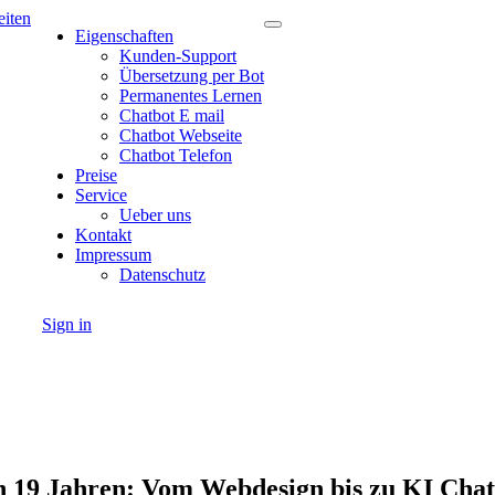
Eigenschaften
Kunden-Support
Übersetzung per Bot
Permanentes Lernen
Chatbot E mail
Chatbot Webseite
Chatbot Telefon
Preise
Service
Ueber uns
Kontakt
Impressum
Datenschutz
Sign in
en 19 Jahren: Vom Webdesign bis zu KI Chat