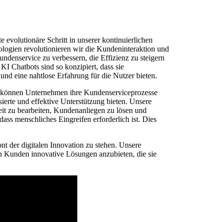
e evolutionäre Schritt in unserer kontinuierlichen
ogien revolutionieren wir die Kundeninteraktion und
ndenservice zu verbessern, die Effizienz zu steigern
I Chatbots sind so konzipiert, dass sie
nd eine nahtlose Erfahrung für die Nutzer bieten.
können Unternehmen ihre Kundenserviceprozesse
sierte und effektive Unterstützung bieten. Unsere
eit zu bearbeiten, Kundenanliegen zu lösen und
dass menschliches Eingreifen erforderlich ist. Dies
nt der digitalen Innovation zu stehen. Unsere
n Kunden innovative Lösungen anzubieten, die sie