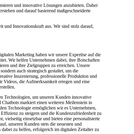
timieren und innovative Lösungen anzubieten. Dabei
rstehen und darauf basierend maßgeschneiderte
t und Innovationskraft aus. Wir sind stolz darauf,
italen Marketing haben wir unsere Expertise auf die
tet. Wir helfen Unternehmen dabei, ihre Botschaften
eren und ihre Zielgruppen zu erreichen. Unsere
sondern auch strategisch gestaltet, um die
eative Inszenierung, professionelle Produktion und
ir Videos, die Aufmerksamkeit erregen und eine
stellen.
uen Technologien, um unseren Kunden innovative
Chatbots markiert einen weiteren Meilenstein in
nden Technologie ermöglichen wir es Unternehmen,
 Effizienz zu steigern und die Kundenzufriedenheit zu
, vielseitig einsetzbar und bieten eine personalisierte
rauf, unseren Kunden stets die neuesten und
abei zu helfen, erfolgreich im digitalen Zeitalter zu