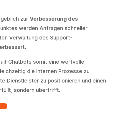
ßgeblich zur
Verbesserung des
punktes werden Anfragen schneller
erten Verwaltung des Support-
erbessert.
ail-Chatbots somit eine wertvolle
eichzeitig die internen Prozesse zu
e Dienstleister zu positionieren und einen
llt, sondern übertrifft.