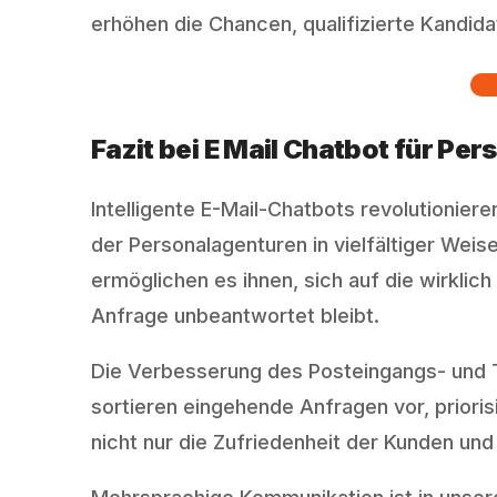
erhöhen die Chancen, qualifizierte Kandid
Fazit bei E Mail Chatbot für Pe
Intelligente E-Mail-Chatbots revolutionier
der Personalagenturen in vielfältiger Wei
ermöglichen es ihnen, sich auf die wirklich
Anfrage unbeantwortet bleibt.
Die Verbesserung des Posteingangs- und T
sortieren eingehende Anfragen vor, priorisi
nicht nur die Zufriedenheit der Kunden und 