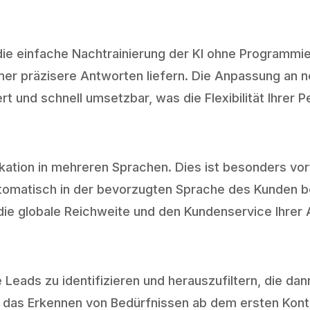
t die einfache Nachtrainierung der KI ohne Programmi
mer präzisere Antworten liefern. Die Anpassung an 
 und schnell umsetzbar, was die Flexibilität Ihrer P
ion in mehreren Sprachen. Dies ist besonders vortei
tomatisch in der bevorzugten Sprache des Kunden 
ie globale Reichweite und den Kundenservice Ihrer A
 Leads zu identifizieren und herauszufiltern, die dan
 das Erkennen von Bedürfnissen ab dem ersten Kont