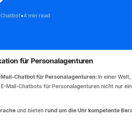
 Chatbot
4 min read
ation für Personalagenturen
-Mail-Chatbot für Personalagenturen:
In einer Welt
d E-Mail-Chatbots für Personalagenturen nicht nur ei
prache
und bieten
rund um die Uhr kompetente Ber