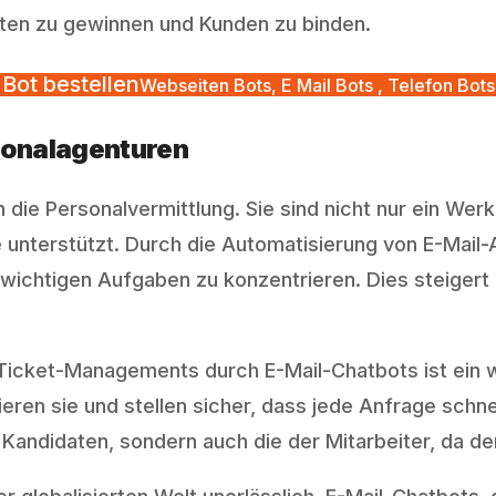
aten zu gewinnen und Kunden zu binden.
Bot bestellen
Webseiten Bots, E Mail Bots , Telefon Bots
rsonalagenturen
en die Personalvermittlung. Sie sind nicht nur ein We
se unterstützt. Durch die Automatisierung von E-Mail
 wichtigen Aufgaben zu konzentrieren. Dies steigert 
icket-Managements durch E-Mail-Chatbots ist ein we
eren sie und stellen sicher, dass jede Anfrage schne
Kandidaten, sondern auch die der Mitarbeiter, da der 