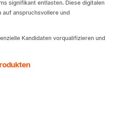
s signifikant entlasten. Diese digitalen
 auf anspruchsvollere und
enzielle Kandidaten vorqualifizieren und
Produkten