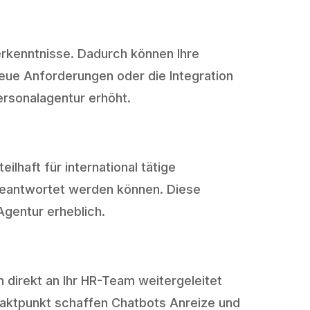
erkenntnisse. Dadurch können Ihre
neue Anforderungen oder die Integration
ersonalagentur erhöht.
lhaft für international tätige
beantwortet werden können. Diese
gentur erheblich.
n direkt an Ihr HR-Team weitergeleitet
aktpunkt schaffen Chatbots Anreize und