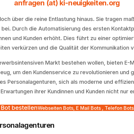
anfragen (at) ki-neuigkeiten.org
och über die reine Entlastung hinaus. Sie tragen ma
bei. Durch die Automatisierung des ersten Kontakt
innen und Kunden erhöht. Dies führt zu einer optimi
iten verkürzen und die Qualität der Kommunikation v
ewerbsintensiven Markt bestehen wollen, bieten E-M
zeug, um den Kundenservice zu revolutionieren und gl
s Personalagenturen, sich als moderne und effizient
Erwartungen ihrer Kundinnen und Kunden nicht nur erfü
Bot bestellen
Webseiten Bots, E Mail Bots , Telefon Bots
Personalagenturen