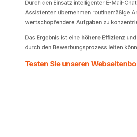
Durch den Einsatz intelligenter E-Mail-Cha
Assistenten übernehmen routinemäßige Anf
wertschöpfendere Aufgaben zu konzentri
Das Ergebnis ist eine
höhere Effizienz
un
durch den Bewerbungsprozess leiten könn
Testen Sie unseren Webseitenbot 