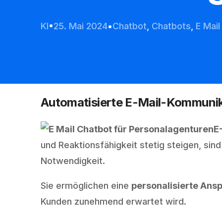
KI
25. Mai 2024
Chatbot
,
Chatbots
,
E Mail
Automatisierte E-Mail-Kommunik
E
und Reaktionsfähigkeit stetig steigen, sin
Notwendigkeit.
Sie ermöglichen eine
personalisierte Ans
Kunden zunehmend erwartet wird.