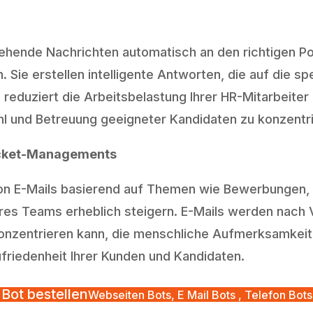
hende Nachrichten automatisch an den richtigen Pos
Sie erstellen intelligente Antworten, die auf die s
reduziert die Arbeitsbelastung Ihrer HR-Mitarbeiter 
 und Betreuung geeigneter Kandidaten zu konzentri
icket-Managements
von E-Mails basierend auf Themen wie Bewerbungen
res Teams erheblich steigern. E-Mails werden nach Ve
 konzentrieren kann, die menschliche Aufmerksamkeit 
friedenheit Ihrer Kunden und Kandidaten.
Bot bestellen
Webseiten Bots, E Mail Bots , Telefon Bots