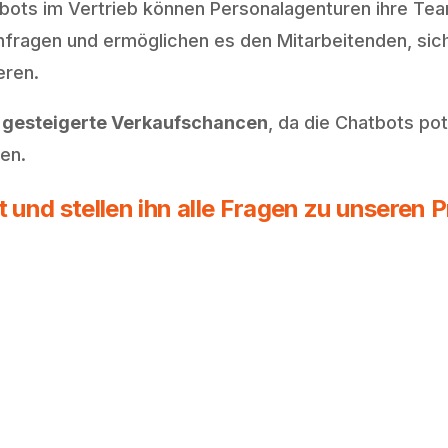
tbots im Vertrieb können Personalagenturen ihre Team
ragen und ermöglichen es den Mitarbeitenden, sich
eren.
d
gesteigerte Verkaufschancen
, da die Chatbots pot
en.
und stellen ihn alle Fragen zu unseren 