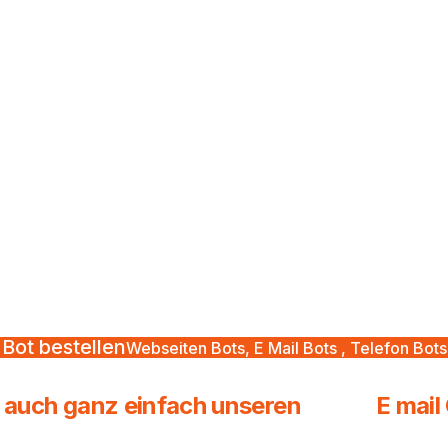
Bot bestellen
Webseiten Bots, E Mail Bots , Telefon Bots
ie auch ganz einfach unseren E mail C