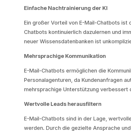
Einfache Nachtrainierung der KI
Ein großer Vorteil von E-Mail-Chatbots is
Chatbots kontinuierlich dazulernen und im
neuer Wissensdatenbanken ist unkompliziert
Mehrsprachige Kommunikation
E-Mail-Chatbots ermöglichen die Kommunikat
Personalagenturen, da Kundenanfragen au
mehrsprachige Unterstützung verbessert d
Wertvolle Leads herausfiltern
E-Mail-Chatbots sind in der Lage, wertvolle
werden. Durch die gezielte Ansprache und