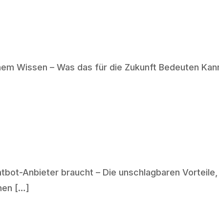
hem Wissen – Was das für die Zukunft Bedeuten Kann
ot-Anbieter braucht – Die unschlagbaren Vorteile, 
nen […]