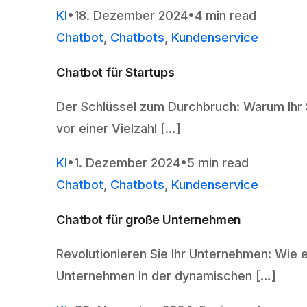
KI
18. Dezember 2024
4 min read
Chatbot
,
Chatbots
,
Kundenservice
Chatbot für Startups
Der Schlüssel zum Durchbruch: Warum Ihr S
vor einer Vielzahl […]
KI
1. Dezember 2024
5 min read
Chatbot
,
Chatbots
,
Kundenservice
Chatbot für große Unternehmen
Revolutionieren Sie Ihr Unternehmen: Wie 
Unternehmen In der dynamischen […]