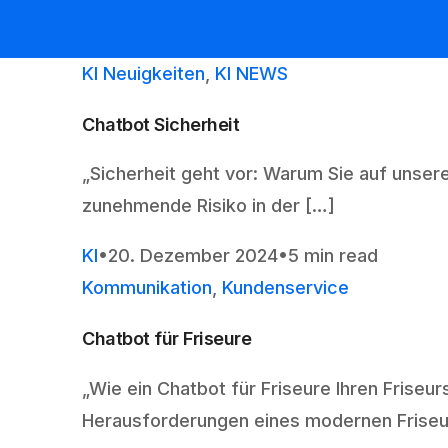
KI Neuigkeiten
,
KI NEWS
Chatbot Sicherheit
„Sicherheit geht vor: Warum Sie auf unsere
zunehmende Risiko in der […]
KI
20. Dezember 2024
5 min read
Kommunikation
,
Kundenservice
Chatbot für Friseure
„Wie ein Chatbot für Friseure Ihren Friseu
Herausforderungen eines modernen Friseu