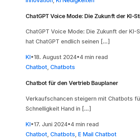
Innovation
,
KI Neuigkeiten
ChatGPT Voice Mode: Die Zukunft der KI-S
ChatGPT Voice Mode: Die Zukunft der KI-S
hat ChatGPT endlich seinen […]
KI
18. August 2024
4 min read
Chatbot
,
Chatbots
Chatbot für den Vertrieb Bauplaner
Verkaufschancen steigern mit Chatbots für
Schnelligkeit Hand in […]
KI
17. Juni 2024
4 min read
Chatbot
,
Chatbots
,
E Mail Chatbot