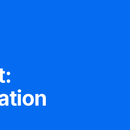
Ueber uns
Datenschutz
t:
tion