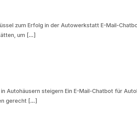
üssel zum Erfolg in der Autowerkstatt E-Mail-Chatbot
ätten, um […]
in Autohäusern steigern Ein E-Mail-Chatbot für Aut
en gerecht […]