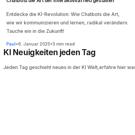
Chatbots die Art der Interaktivität neu gestalten
Entdecke die KI-Revolution: Wie Chatbots die Art,
wie wir kommunizieren und lernen, radikal verändern.
Tauche ein in die Zukunft!
Paul
6. Januar 2025
3 min read
KI Neuigkeiten jeden Tag
Jeden Tag geschieht neues in der KI Welt,erfahre hier wa