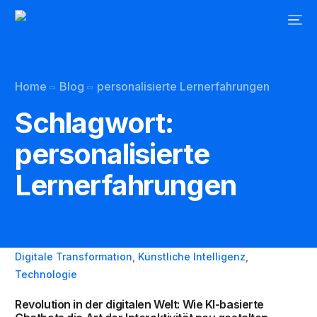
Home
Blog
personalisierte Lernerfahrungen
Schlagwort:
personalisierte
Lernerfahrungen
Digitale Transformation
,
Künstliche Intelligenz
,
Technologie
Revolution in der digitalen Welt: Wie KI-basierte