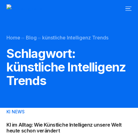
Home
Blog
künstliche Intelligenz Trends
Schlagwort:
künstliche Intelligenz
Trends
KI NEWS
KI im Alltag: Wie Künstliche Intelligenz unsere Welt
heute schon verändert