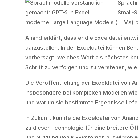
Sprachm
Small-S
moderne Large Language Models (LLMs) bas
Anand erklärt, dass er die Exceldatei entw
darzustellen. In der Exceldatei können Be
vorhersagt, welches Wort als nächstes ko
Schritt zu verfolgen und zu verstehen, wie
Die Veröffentlichung der Exceldatei von A
Insbesondere bei komplexen Modellen wie 
und warum sie bestimmte Ergebnisse liefe
In Zukunft könnte die Exceldatei von Anan
zu dieser Technologie für eine breitere Öff
und Nutzung von KI-Systemen auswirken we