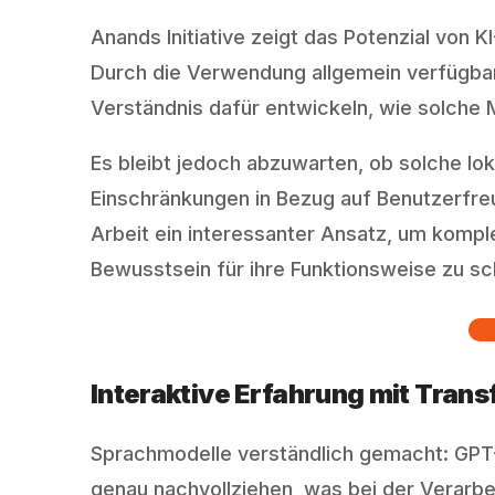
Anands Initiative zeigt das Potenzial von
Durch die Verwendung allgemein verfügba
Verständnis dafür entwickeln, wie solche M
Es bleibt jedoch abzuwarten, ob solche lo
Einschränkungen in Bezug auf Benutzerfreu
Arbeit ein interessanter Ansatz, um kompl
Bewusstsein für ihre Funktionsweise zu sc
Interaktive Erfahrung mit Tran
Sprachmodelle verständlich gemacht: GPT-2
genau nachvollziehen, was bei der Verarbei