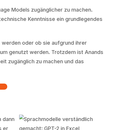
nguage Models zugänglicher zu machen.
technische Kenntnisse ein grundlegendes
n werden oder ob sie aufgrund ihrer
likum genutzt werden. Trotzdem ist Anands
hkeit zugänglich zu machen und das
h dann
s er