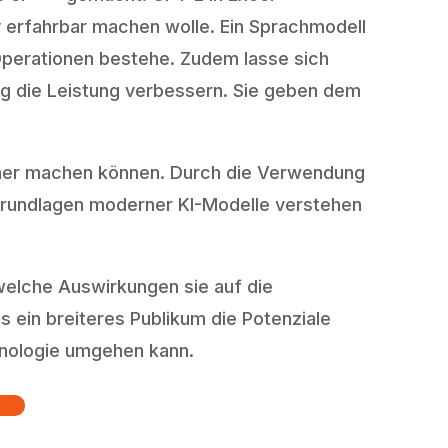
v erfahrbar machen wolle. Ein Sprachmodell
 Operationen bestehe. Zudem lasse sich
g die Leistung verbessern. Sie geben dem
licher machen können. Durch die Verwendung
 Grundlagen moderner KI-Modelle verstehen
 welche Auswirkungen sie auf die
 ein breiteres Publikum die Potenziale
hnologie umgehen kann.