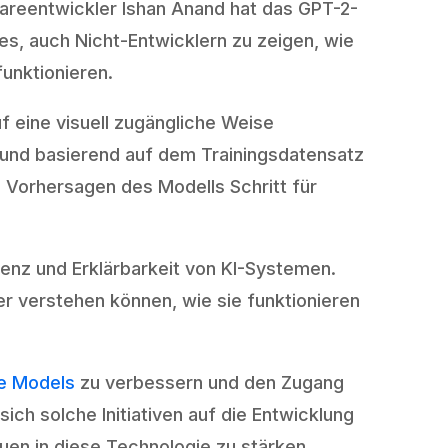
areentwickler Ishan Anand hat das GPT-2-
 es, auch Nicht-Entwicklern zu zeigen, wie
unktionieren.
f eine visuell zugängliche Weise
t und basierend auf dem Trainingsdatensatz
 Vorhersagen des Modells Schritt für
enz und Erklärbarkeit von KI-Systemen.
r verstehen können, wie sie funktionieren
e Models
zu verbessern und den Zugang
sich solche Initiativen auf die Entwicklung
en in diese Technologie zu stärken.