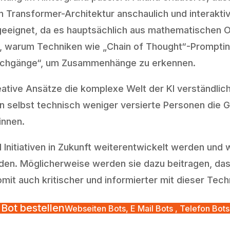
 Transformer-Architektur anschaulich und interakti
i geeignet, da es hauptsächlich aus mathematischen
n, warum Techniken wie „Chain of Thought“-Promptin
rchgänge“, um Zusammenhänge zu erkennen.
 kreative Ansätze die komplexe Welt der KI verständ
en selbst technisch weniger versierte Personen die
innen.
 Initiativen in Zukunft weiterentwickelt werden und
en. Möglicherweise werden sie dazu beitragen, dass
mit auch kritischer und informierter mit dieser Tec
Bot bestellen
Webseiten Bots, E Mail Bots , Telefon Bots