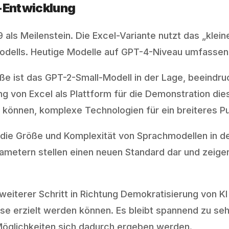
I-Entwicklung
 als Meilenstein. Die Excel-Variante nutzt das „klein
Modells. Heutige Modelle auf GPT-4-Niveau umfassen
öße ist das GPT-2-Small-Modell in der Lage, beeind
von Excel als Plattform für die Demonstration dies
 können, komplexe Technologien für ein breiteres P
h die Größe und Komplexität von Sprachmodellen in de
ametern stellen einen neuen Standard dar und zeige
 weiterer Schritt in Richtung Demokratisierung von K
e erzielt werden können. Es bleibt spannend zu sehe
Möglichkeiten sich dadurch ergeben werden.