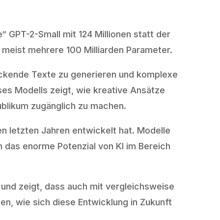
e“ GPT-2-Small mit 124 Millionen statt der
 meist mehrere 100 Milliarden Parameter.
ruckende Texte zu generieren und komplexe
es Modells zeigt, wie kreative Ansätze
ublikum zugänglich zu machen.
n letzten Jahren entwickelt hat. Modelle
n das enorme Potenzial von KI im Bereich
I und zeigt, dass auch mit vergleichsweise
n, wie sich diese Entwicklung in Zukunft