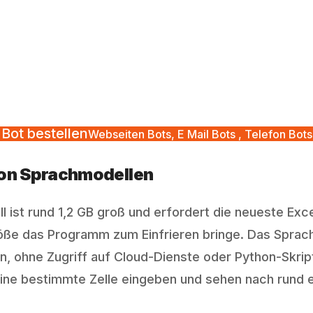
Bot bestellen
Webseiten Bots, E Mail Bots , Telefon Bots
 von Sprachmodellen
 ist rund 1,2 GB groß und erfordert die neueste Ex
ße das Programm zum Einfrieren bringe. Das Sprachm
n, ohne Zugriff auf Cloud-Dienste oder Python-Skripte
ne bestimmte Zelle eingeben und sehen nach rund ei