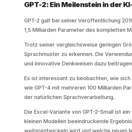
GPT-2: Ein Meilenstein in der K
GPT-2 galt bei seiner Veröffentlichung 2019
1,5 Milliarden Parameter des kompletten 
Trotz seiner vergleichsweise geringen Gr
Sprachmuster zu erkennen. Die Verwendung 
und innovative Denkweisen dazu beitragen
Es ist interessant zu beobachten, wie sic
wie GPT-4 mit mehreren 100 Milliarden Par
der natürlichen Sprachverarbeitung.
Die Excel-Variante von GPT-2-Small ist ein
kleinen Modellen beeindruckende Ergebniss
weiterentwickeln wird und welche neuen 