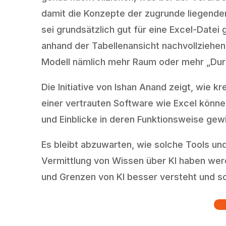
damit die Konzepte der zugrunde liegenden
sei grundsätzlich gut für eine Excel-Date
anhand der Tabellenansicht nachvollziehe
Modell nämlich mehr Raum oder mehr „Du
Die Initiative von Ishan Anand zeigt, wie
einer vertrauten Software wie Excel könn
und Einblicke in deren Funktionsweise gew
Es bleibt abzuwarten, wie solche Tools und
Vermittlung von Wissen über KI haben werd
und Grenzen von KI besser versteht und so