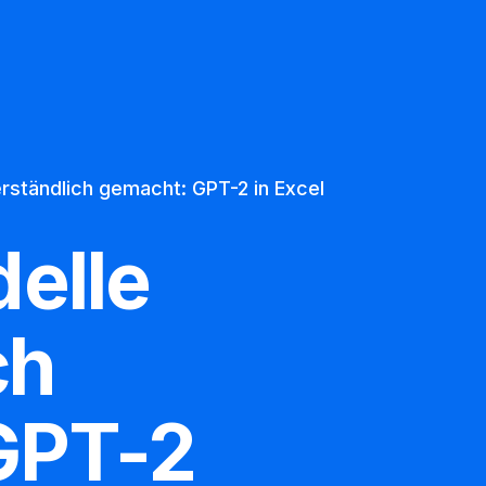
Ueber uns
Datenschutz
rständlich gemacht: GPT-2 in Excel
elle
ch
GPT-2