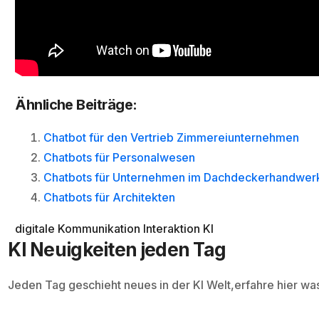
Ähnliche Beiträge:
Chatbot für den Vertrieb Zimmereiunternehmen
Chatbots für Personalwesen
Chatbots für Unternehmen im Dachdeckerhandwer
Chatbots für Architekten
digitale Kommunikation
Interaktion
KI
KI Neuigkeiten jeden Tag
Jeden Tag geschieht neues in der KI Welt,erfahre hier wa