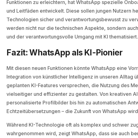
Funktionen zu erleichtern, hat WhatsApp spezielle Onb
und Leitfäden entwickelt. Diese sollen jungen Nutzern he
Technologien sicher und verantwortungsbewusst zu ve
werden nicht nur die technischen Aspekte, sondern auch
und der verantwortungsvolle Umgang mit KI thematisiert
Fazit: WhatsApp als KI-Pionier
Mit diesen neuen Funktionen könnte WhatsApp eine Vorrei
Integration von künstlicher Intelligenz in unseren Alltag
geplanten KI-Features versprechen, die Nutzung des M
vielseitiger und effizienter zu gestalten. Von kreativen A
personalisierte Profilbilder bis hin zu automatischen An
Echtzeitübersetzungen – die Zukunft von WhatsApp wir
Während KI-Technologie oft als komplex und schwer zu
wahrgenommen wird, zeigt WhatsApp, dass sie auch ben