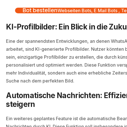
Bot bestellen
Webseiten Bots, E Mail Bots , Te
KI-Profilbilder: Ein Blick in die Zuk
Eine der spannendsten Entwicklungen, an denen WhatsA
arbeitet, sind KI-generierte Profilbilder. Nutzer könnten 
sein, einzigartige Profilbilder zu erstellen, die durch küns
personalisiert und optimiert werden. Diese Funktion versp
mehr Individualität, sondern auch eine erhebliche Zeiter
Suche nach dem perfekten Bild.
Automatische Nachrichten: Effizi
steigern
Ein weiteres geplantes Feature ist die automatische Be
Nachrichten durch KI. Diese Funktion soll insbesondere i