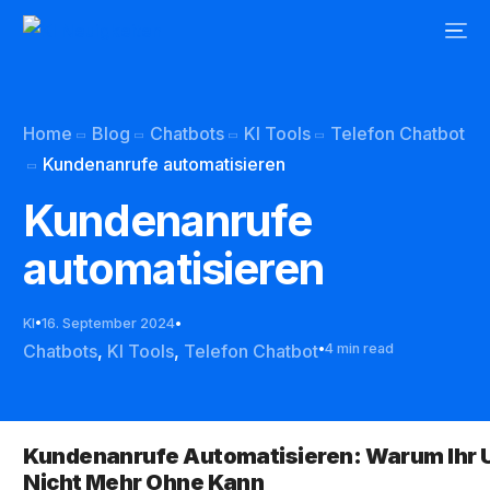
Home
Blog
Chatbots
KI Tools
Telefon Chatbot
Kundenanrufe automatisieren
Kundenanrufe
automatisieren
KI
16. September 2024
Chatbots
,
KI Tools
,
Telefon Chatbot
4 min read
Kundenanrufe Automatisieren: Warum Ihr
Nicht Mehr Ohne Kann