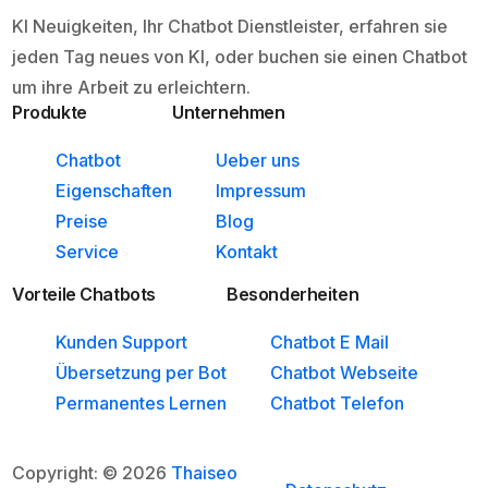
KI Neuigkeiten, Ihr Chatbot Dienstleister, erfahren sie
jeden Tag neues von KI, oder buchen sie einen Chatbot
um ihre Arbeit zu erleichtern.
Produkte
Unternehmen
Chatbot
Ueber uns
Eigenschaften
Impressum
Preise
Blog
Service
Kontakt
Vorteile Chatbots
Besonderheiten
Kunden Support
Chatbot E Mail
Übersetzung per Bot
Chatbot Webseite
Permanentes Lernen
Chatbot Telefon
Copyright: © 2026
Thaiseo