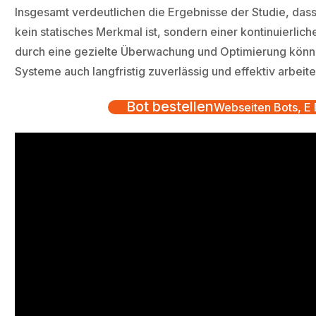
Insgesamt verdeutlichen die Ergebnisse der Studie, das
kein statisches Merkmal ist, sondern einer kontinuierli
durch eine gezielte Überwachung und Optimierung könne
Systeme auch langfristig zuverlässig und effektiv arbeite
Bot bestellen
Webseiten Bots, E M