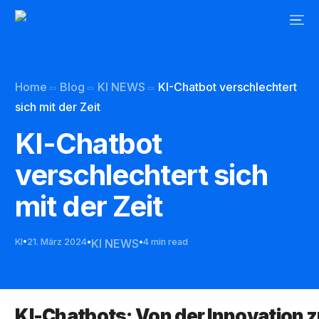
Home
Blog
KI NEWS
KI-Chatbot verschlechtert
sich mit der Zeit
KI-Chatbot
verschlechtert sich
mit der Zeit
KI
21. März 2024
KI NEWS
4 min read
KI-Chatbots: Von der Innovation 