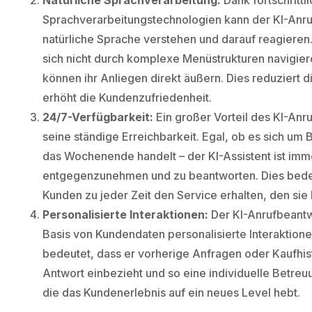
Natürliche Sprachverarbeitung:
Dank fortschrittl
Sprachverarbeitungstechnologien kann der KI-Anr
natürliche Sprache verstehen und darauf reagiere
sich nicht durch komplexe Menüstrukturen navigie
können ihr Anliegen direkt äußern. Dies reduziert d
erhöht die Kundenzufriedenheit.
24/7-Verfügbarkeit:
Ein großer Vorteil des KI-Anr
seine ständige Erreichbarkeit. Egal, ob es sich um
das Wochenende handelt – der KI-Assistent ist imm
entgegenzunehmen und zu beantworten. Dies bedeu
Kunden zu jeder Zeit den Service erhalten, den sie
Personalisierte Interaktionen:
Der KI-Anrufbeantw
Basis von Kundendaten personalisierte Interaktione
bedeutet, dass er vorherige Anfragen oder Kaufhist
Antwort einbezieht und so eine individuelle Betreu
die das Kundenerlebnis auf ein neues Level hebt.