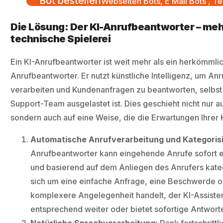
Bot bestellen
Webseiten Bots, E Mail Bots , Te
Die Lösung: Der KI-Anrufbeantworter – mehr
technische Spielerei
Ein KI-Anrufbeantworter ist weit mehr als ein herkömmli
Anrufbeantworter. Er nutzt künstliche Intelligenz, um Anr
verarbeiten und Kundenanfragen zu beantworten, selbst
Support-Team ausgelastet ist. Dies geschieht nicht nur a
sondern auch auf eine Weise, die die Erwartungen Ihrer K
Automatische Anrufverarbeitung und Kategoris
Anrufbeantworter kann eingehende Anrufe sofor
und basierend auf dem Anliegen des Anrufers kate
sich um eine einfache Anfrage, eine Beschwerde o
komplexere Angelegenheit handelt, der KI-Assistent
entsprechend weiter oder bietet sofortige Antwort