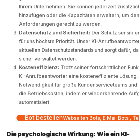
Ihrem Unternehmen. Sie können jederzeit zusätzlic
hinzufügen oder die Kapazitäten erweitern, um d
Anforderungen gerecht zu werden.
Datenschutz und Sicherheit:
Der Schutz sensible
für uns höchste Priorität. Unser KI-Anrufbeantworter 
aktuellen Datenschutzstandards und sorgt dafür, da
sicher verwaltet werden.
Kosteneffizienz:
Trotz seiner fortschrittlichen Funk
KI-Anrufbeantworter eine kosteneffiziente Lösung. 
Notwendigkeit für große Kundenserviceteams und s
die Betriebskosten, indem er wiederkehrende Au
automatisiert.
Bot bestellen
Webseiten Bots, E Mail Bots , Te
Die psychologische Wirkung: Wie ein KI-