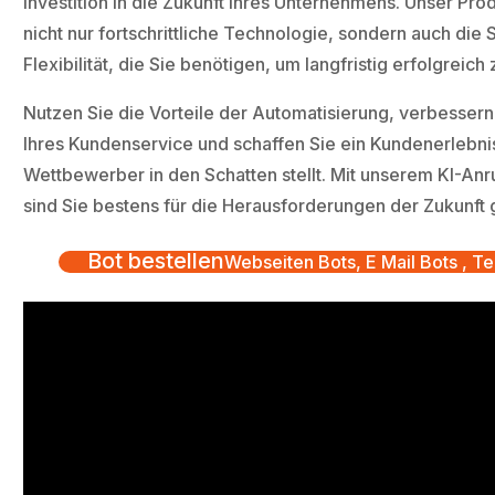
Investition in die Zukunft Ihres Unternehmens. Unser Prod
nicht nur fortschrittliche Technologie, sondern auch die 
Flexibilität, die Sie benötigen, um langfristig erfolgreich 
Nutzen Sie die Vorteile der Automatisierung, verbessern 
Ihres Kundenservice und schaffen Sie ein Kundenerlebnis
Wettbewerber in den Schatten stellt. Mit unserem KI-An
sind Sie bestens für die Herausforderungen der Zukunft 
Bot bestellen
Webseiten Bots, E Mail Bots , Te