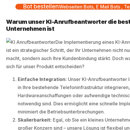
Bot bestellen
Webseiten Bots, E Mail Bots , Te
Warum unser KI-Anrufbeantworter die beste
Unternehmen ist
Die Implementierung eines KI-An
ist ein strategischer Schritt, der Ihr Unternehmen nicht nu
macht, sondern auch Ihre Kundenbindung stärkt. Doch wa
sich für unser Produkt entscheiden?
Einfache Integration:
Unser KI-Anrufbeantworter lä
in Ihre bestehende Telefoninfrastruktur integrieren
Hardwareanschaffungen oder aufwendige technis
notwendig sind. Dies ermöglicht eine schnelle Imp
minimiert die Betriebsunterbrechungen.
Skalierbarkeit:
Egal, ob Sie ein kleines Unternehm
großer Konzern sind – unsere Lösung ist flexibel u