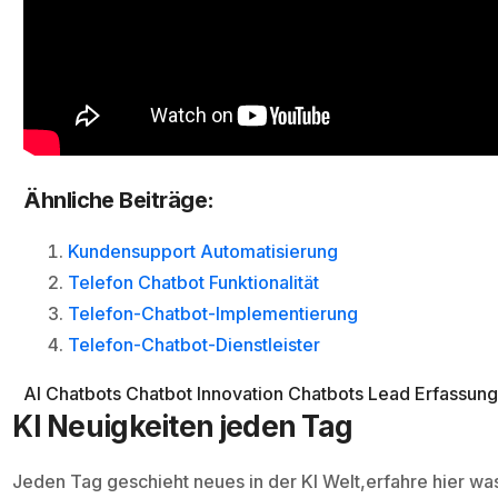
Ähnliche Beiträge:
Kundensupport Automatisierung
Telefon Chatbot Funktionalität
Telefon-Chatbot-Implementierung
Telefon-Chatbot-Dienstleister
AI Chatbots
Chatbot Innovation
Chatbots
Lead Erfassun
KI Neuigkeiten jeden Tag
Jeden Tag geschieht neues in der KI Welt,erfahre hier wa