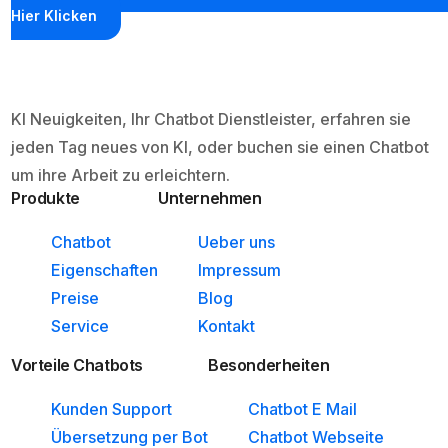
Hier Klicken
KI Neuigkeiten, Ihr Chatbot Dienstleister, erfahren sie
jeden Tag neues von KI, oder buchen sie einen Chatbot
um ihre Arbeit zu erleichtern.
Produkte
Unternehmen
Chatbot
Ueber uns
Eigenschaften
Impressum
Preise
Blog
Service
Kontakt
Vorteile Chatbots
Besonderheiten
Kunden Support
Chatbot E Mail
Übersetzung per Bot
Chatbot Webseite