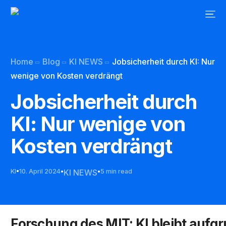
Home
Blog
KI NEWS
Jobsicherheit durch KI: Nur
wenige von Kosten verdrängt
Jobsicherheit durch
KI: Nur wenige von
Kosten verdrängt
KI
10. April 2024
KI NEWS
5 min read
Forschung des MIT: KI bleibt aufg