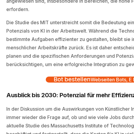
angewiesen sind, insbesondere in Bereichen, die hohe Flex
erfordern.
Die Studie des MIT unterstreicht somit die Bedeutung ei
Potenzials von KI in der Arbeitswelt. Während die Techn
bestimmte Aufgaben effizienter zu gestalten, bleibt sie 
menschlicher Arbeitskräfte zurück. Es ist daher entschei
planen und die spezifischen Anforderungen und Potenzia
berücksichtigen, um eine erfolgreiche Integration zu gew
Bot bestellen
Webseiten Bots, E M
Ausblick bis 2030: Potenzial für mehr Effizien
In der Diskussion um die Auswirkungen von Künstlicher Int
immer wieder die Frage auf, ob und wie viele Jobs durch
aktuelle Studie des Massachusetts Institute of Technolo