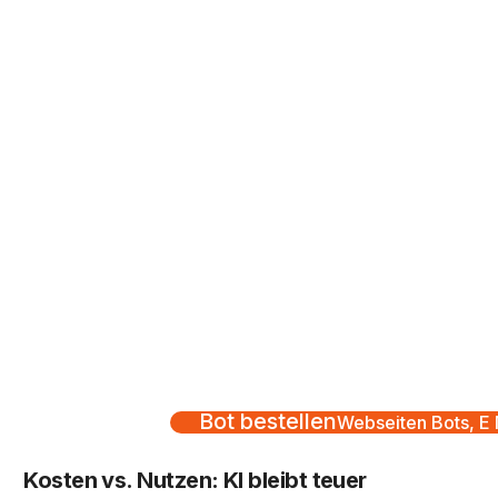
Bot bestellen
Webseiten Bots, E M
Kosten vs. Nutzen: KI bleibt teuer