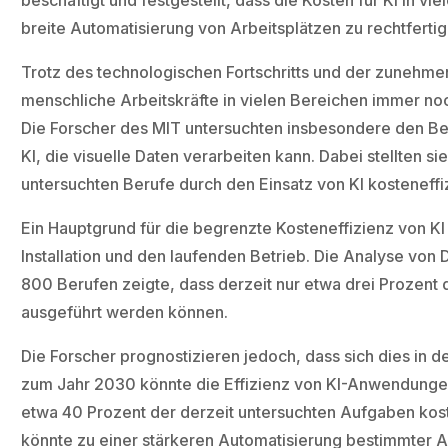
beschäftigt und festgestellt, dass die Kosten für KI in v
breite Automatisierung von Arbeitsplätzen zu rechtfertig
Trotz des technologischen Fortschritts und der zunehm
menschliche Arbeitskräfte in vielen Bereichen immer noc
Die Forscher des MIT untersuchten insbesondere den Be
KI, die visuelle Daten verarbeiten kann. Dabei stellten si
untersuchten Berufe durch den Einsatz von KI kosteneffi
Ein Hauptgrund für die begrenzte Kosteneffizienz von KI l
Installation und den laufenden Betrieb. Die Analyse vo
800 Berufen zeigte, dass derzeit nur etwa drei Prozent 
ausgeführt werden können.
Die Forscher prognostizieren jedoch, dass sich dies in
zum Jahr 2030 könnte die Effizienz von KI-Anwendungen
etwa 40 Prozent der derzeit untersuchten Aufgaben kos
könnte zu einer stärkeren Automatisierung bestimmter 