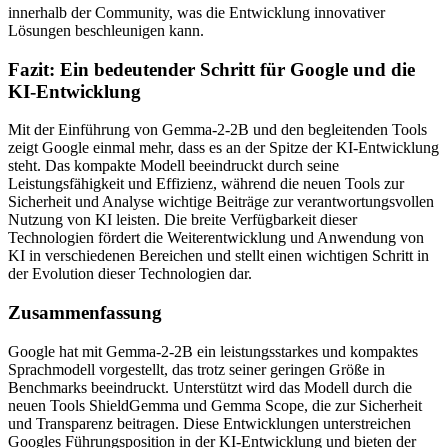
innerhalb der Community, was die Entwicklung innovativer
Lösungen beschleunigen kann.
Fazit: Ein bedeutender Schritt für Google und die
KI-Entwicklung
Mit der Einführung von Gemma-2-2B und den begleitenden Tools
zeigt Google einmal mehr, dass es an der Spitze der KI-Entwicklung
steht. Das kompakte Modell beeindruckt durch seine
Leistungsfähigkeit und Effizienz, während die neuen Tools zur
Sicherheit und Analyse wichtige Beiträge zur verantwortungsvollen
Nutzung von KI leisten. Die breite Verfügbarkeit dieser
Technologien fördert die Weiterentwicklung und Anwendung von
KI in verschiedenen Bereichen und stellt einen wichtigen Schritt in
der Evolution dieser Technologien dar.
Zusammenfassung
Google hat mit Gemma-2-2B ein leistungsstarkes und kompaktes
Sprachmodell vorgestellt, das trotz seiner geringen Größe in
Benchmarks beeindruckt. Unterstützt wird das Modell durch die
neuen Tools ShieldGemma und Gemma Scope, die zur Sicherheit
und Transparenz beitragen. Diese Entwicklungen unterstreichen
Googles Führungsposition in der KI-Entwicklung und bieten der