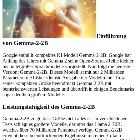
Einführung
von Gemma-2-2B
Google enthüllt kompaktes KI-Modell Gemma-2-2B: Google hat
Anfang des Jahres mit Gemma 2 seine Open-Source-Reihe kleiner
bis mittelgroßer Sprachmodelle vorgestellt. Nun folgt die neueste
Version: Gemma-2-2B. Dieses Modell ist mit nur 2 Milliarden
Parametern die bisher kleinste Ausgabe der Modellreihe. Trotz
seiner kompakten Größe beeindruckt Gemma-2-2B mit
bemerkenswerten Leistungen und übertrifft in einigen Benchmarks
sogar deutlich größere Modelle.
Leistungsfähigkeit des Gemma-2-2B
Gemma-2-2B zeigt, dass Größe nicht alles ist. In verschiedenen
Tests schlägt es größere Modelle, darunter das Llama 2-70B,
welches über 70 Milliarden Parameter verfügt. Gemma-2-2B
erreicht diese beeindruckenden Ergebnisse mit einer 35-fach