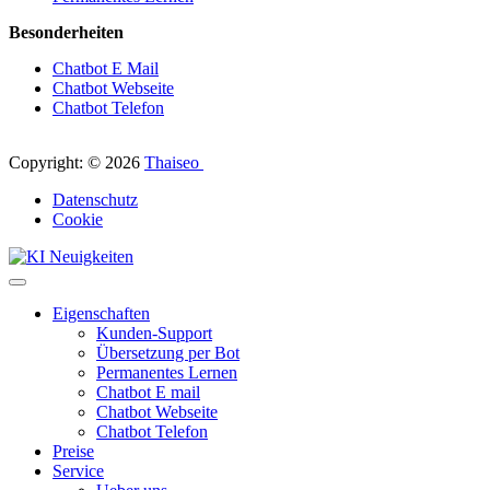
Besonderheiten
Chatbot E Mail
Chatbot Webseite
Chatbot Telefon
Copyright: © 2026
Thaiseo
Datenschutz
Cookie
Eigenschaften
Kunden-Support
Übersetzung per Bot
Permanentes Lernen
Chatbot E mail
Chatbot Webseite
Chatbot Telefon
Preise
Service