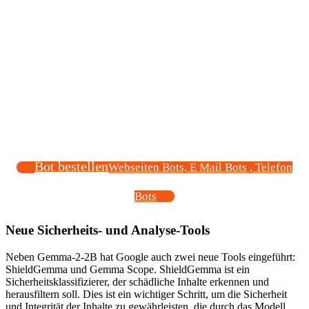
Bot bestellen
Webseiten Bots, E Mail Bots , Telefon
Bots
Neue Sicherheits- und Analyse-Tools
Neben Gemma-2-2B hat Google auch zwei neue Tools eingeführt:
ShieldGemma und Gemma Scope. ShieldGemma ist ein
Sicherheitsklassifizierer, der schädliche Inhalte erkennen und
herausfiltern soll. Dies ist ein wichtiger Schritt, um die Sicherheit
und Integrität der Inhalte zu gewährleisten, die durch das Modell