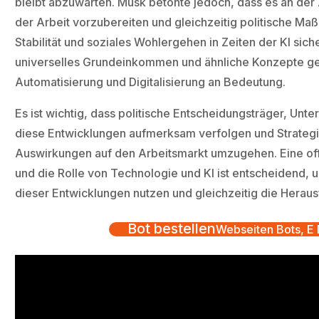
bleibt abzuwarten. Musk betonte jedoch, dass es an der Ze
der Arbeit vorzubereiten und gleichzeitig politische Maß
Stabilität und soziales Wohlergehen in Zeiten der KI sich
universelles Grundeinkommen und ähnliche Konzepte gew
Automatisierung und Digitalisierung an Bedeutung.
Es ist wichtig, dass politische Entscheidungsträger, Unt
diese Entwicklungen aufmerksam verfolgen und Strategi
Auswirkungen auf den Arbeitsmarkt umzugehen. Eine off
und die Rolle von Technologie und KI ist entscheidend, 
dieser Entwicklungen nutzen und gleichzeitig die Hera
Bot bestellen
Webseiten Bots, E M