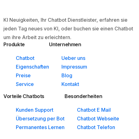
KI Neuigkeiten, Ihr Chatbot Dienstleister, erfahren sie
jeden Tag neues von KI, oder buchen sie einen Chatbot
um ihre Arbeit zu erleichtern.
Produkte
Unternehmen
Chatbot
Ueber uns
Eigenschaften
Impressum
Preise
Blog
Service
Kontakt
Vorteile Chatbots
Besonderheiten
Kunden Support
Chatbot E Mail
Übersetzung per Bot
Chatbot Webseite
Permanentes Lernen
Chatbot Telefon