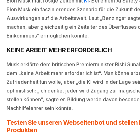
Elon Musk malt rosige Zeiten mit
KI
: Bei einem AI Safety
Elon Musk ein faszinierendes Szenario für die Zukunft der
Auswirkungen auf die Arbeitswelt. Laut „Benzinga“ sagte 
machen, aber gleichzeitig ein Zeitalter des Überflusses
Einkommens“ ermöglichen könnte.
KEINE ARBEIT MEHR ERFORDERLICH
Musk erklärte dem britischen Premierminister Rishi Sun
dem „keine Arbeit mehr erforderlich ist“. Man könne arb
Zufriedenheit tun wolle, aber „die KI wird in der Lage sein
optimistisch: „Ich denke, jeder wird Zugang zur magisc
stellen können“, sagte er. Bildung werde davon besonder
Nachhilfelehrer sein könnte.
Testen Sie unseren Webseitenbot und stellen i
Produkten