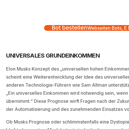
Bot bestellen
Webseiten Bots, E M
UNIVERSALES GRUNDEINKOMMEN
Elon Musks Konzept des „universellen hohen Einkomme
scheint eine Weiterentwicklung der Idee des universell
anderen Technologie-Führern wie Sam Altman unterstützt
„Ein universelles Einkommen wird notwendig sein, wenn
übernimmt.“ Diese Prognose wirft Fragen nach der Zukun
der Automatisierung und des zunehmenden Einsatzes vo
Ob Musks Prognose oder schlimmstenfalls eine Dystopie 