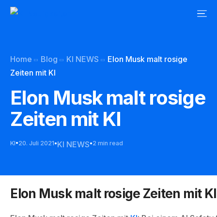
Home
Blog
KI NEWS
Elon Musk malt rosige
Zeiten mit KI
Elon Musk malt rosige
Zeiten mit KI
KI
20. Juli 2021
KI NEWS
2 min read
Elon Musk malt rosige Zeiten mit KI