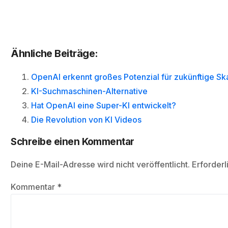
Ähnliche Beiträge:
OpenAI erkennt großes Potenzial für zukünftige Sk
KI-Suchmaschinen-Alternative
Hat OpenAI eine Super-KI entwickelt?
Die Revolution von KI Videos
Schreibe einen Kommentar
Deine E-Mail-Adresse wird nicht veröffentlicht.
Erforderl
Kommentar
*