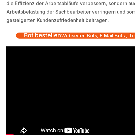
die Effizienz der Arbeitsabläufe verbessern, sondern au
Arbeitsbelastung der Sachbearbeiter verringern und som
gesteigerten Kundenzufriedenheit beitragen.
Bot bestellen
Webseiten Bots, E Mail Bots , Te