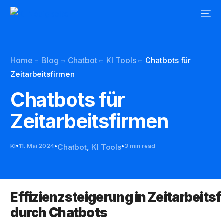
Home
Blog
Chatbot
KI Tools
Chatbots für
Zeitarbeitsfirmen
Chatbots für
Zeitarbeitsfirmen
KI
11. Mai 2024
Chatbot
,
KI Tools
3 min read
Effizienzsteigerung in Zeitarbeits
durch Chatbots