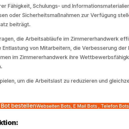
ihrer Fähigkeit, Schulungs- und Informationsmaterialie
sen oder Sicherheitsmaßnahmen zur Verfügung stell
atz beiträgt.
agen, die Arbeitsabläufe im Zimmererhandwerk effiz
e Entlastung von Mitarbeitern, die Verbesserung der
men im Zimmererhandwerk ihre Wettbewerbsfähigkeit 
.
pielen, um die Arbeitslast zu reduzieren und gleichz
Bot bestellen
Webseiten Bots, E Mail Bots , Telefon Bots
ktion: