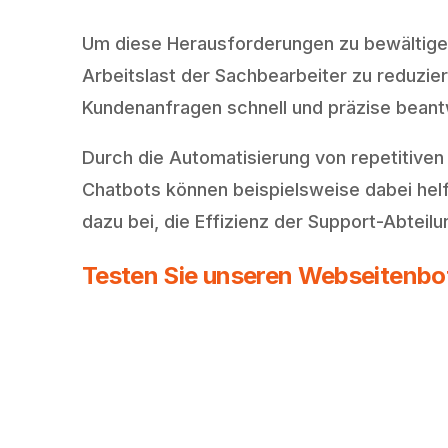
Um diese Herausforderungen zu bewältigen
Arbeitslast der Sachbearbeiter zu reduzie
Kundenanfragen schnell und präzise beantw
Durch die Automatisierung von repetitive
Chatbots können beispielsweise dabei helf
dazu bei, die Effizienz der Support-Abtei
Testen Sie unseren Webseitenbot 