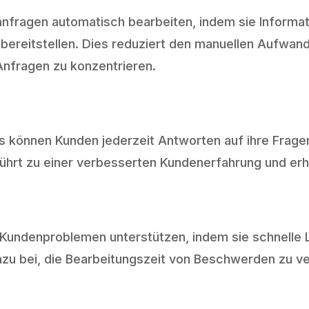
fragen automatisch bearbeiten, indem sie Informat
ereitstellen. Dies reduziert den manuellen Aufwand
Anfragen zu konzentrieren.
s können Kunden jederzeit Antworten auf ihre Fragen
hrt zu einer verbesserten Kundenerfahrung und erhö
Kundenproblemen unterstützen, indem sie schnelle L
azu bei, die Bearbeitungszeit von Beschwerden zu v