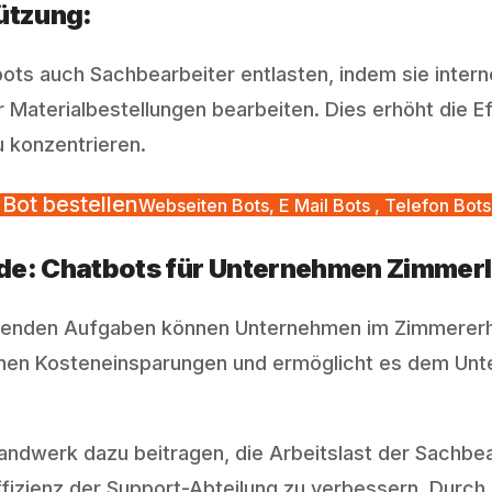
tützung:
s auch Sachbearbeiter entlasten, indem sie intern
er Materialbestellungen bearbeiten. Dies erhöht die 
u konzentrieren.
Bot bestellen
Webseiten Bots, E Mail Bots , Telefon Bots
de: Chatbots für Unternehmen Zimmer
hrenden Aufgaben können Unternehmen im Zimmerer
ichen Kosteneinsparungen und ermöglicht es dem Unt
dwerk dazu beitragen, die Arbeitslast der Sachbear
ffizienz der Support-Abteilung zu verbessern. Durch 