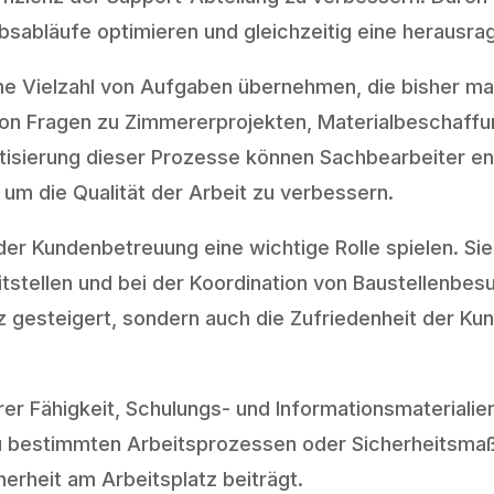
sabläufe optimieren und gleichzeitig eine herausra
e Vielzahl von Aufgaben übernehmen, die bisher man
on Fragen zu Zimmererprojekten, Materialbeschaffu
tisierung dieser Prozesse können Sachbearbeiter en
um die Qualität der Arbeit zu verbessern.
der Kundenbetreuung eine wichtige Rolle spielen. Si
itstellen und bei der Koordination von Baustellenbe
nz gesteigert, sondern auch die Zufriedenheit der K
ihrer Fähigkeit, Schulungs- und Informationsmaterialie
zu bestimmten Arbeitsprozessen oder Sicherheitsma
herheit am Arbeitsplatz beiträgt.