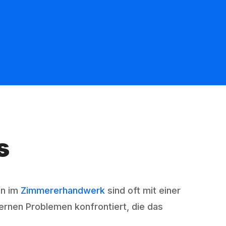
s
en im
Zimmererhandwerk
sind oft mit einer
rnen Problemen konfrontiert, die das