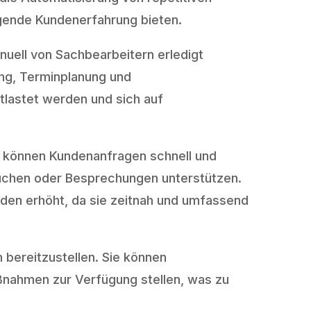
gende Kundenerfahrung bieten.
uell von Sachbearbeitern erledigt
ng, Terminplanung und
tlastet werden und sich auf
e können Kundenanfragen schnell und
suchen oder Besprechungen unterstützen.
unden erhöht, da sie zeitnah und umfassend
n bereitzustellen. Sie können
ßnahmen zur Verfügung stellen, was zu