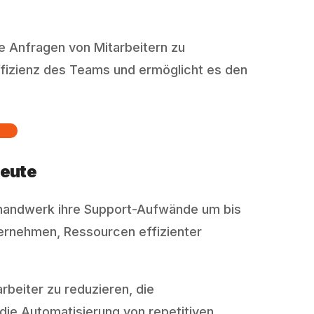
e Anfragen von Mitarbeitern zu
Effizienz des Teams und ermöglicht es den
leute
handwerk ihre Support-Aufwände um bis
ernehmen, Ressourcen effizienter
beiter zu reduzieren, die
die Automatisierung von repetitiven