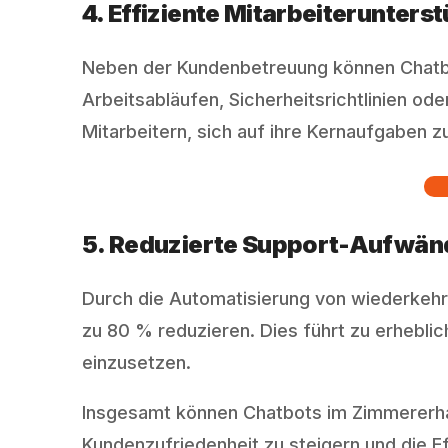
4. Effiziente Mitarbeiterunters
Neben der Kundenbetreuung können Chatbot
Arbeitsabläufen, Sicherheitsrichtlinien od
Mitarbeitern, sich auf ihre Kernaufgaben z
5. Reduzierte Support-Aufwän
Durch die Automatisierung von wiederke
zu 80 % reduzieren. Dies führt zu erhebl
einzusetzen.
Insgesamt können Chatbots im Zimmererhan
Kundenzufriedenheit zu steigern und die E