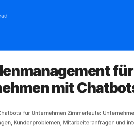
ead
ndenmanagement für
ehmen mit Chatbot
Chatbots für Unternehmen Zimmerleute: Unternehm
gen, Kundenproblemen, Mitarbeiteranfragen und inte