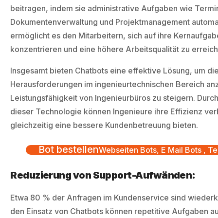
beitragen, indem sie administrative Aufgaben wie Termi
Dokumentenverwaltung und Projektmanagement automati
ermöglicht es den Mitarbeitern, sich auf ihre Kernaufga
konzentrieren und eine höhere Arbeitsqualität zu erreic
Insgesamt bieten Chatbots eine effektive Lösung, um di
Herausforderungen im ingenieurtechnischen Bereich an
Leistungsfähigkeit von Ingenieurbüros zu steigern. Durch
dieser Technologie können Ingenieure ihre Effizienz ve
gleichzeitig eine bessere Kundenbetreuung bieten.
Bot bestellen
Webseiten Bots, E Mail Bots , Te
Reduzierung von Support-Aufwänden:
Etwa 80 % der Anfragen im Kundenservice sind wiederk
den Einsatz von Chatbots können repetitive Aufgaben au