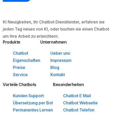
KI Neuigkeiten, Ihr Chatbot Dienstleister, erfahren sie
jeden Tag neues von KI, oder buchen sie einen Chatbot
um ihre Arbeit zu erleichtern.
Produkte
Unternehmen
Chatbot
Ueber uns
Eigenschaften
Impressum
Preise
Blog
Service
Kontakt
Vorteile Chatbots
Besonderheiten
Kunden Support
Chatbot E Mail
Übersetzung per Bot
Chatbot Webseite
Permanentes Lernen
Chatbot Telefon