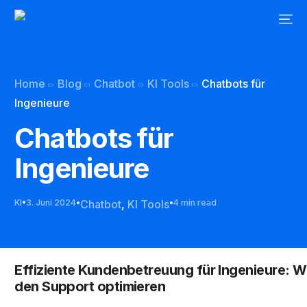
Home
Blog
Chatbot
KI Tools
Chatbots für
Ingenieure
Chatbots für
Ingenieure
KI
3. Juni 2024
Chatbot
,
KI Tools
4 min read
Effiziente Kundenbetreuung für Ingenieure: 
den Support optimieren