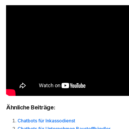
Ähnliche Beiträge:
Chatbots für Inkassodienst
Chatbots für Unternehmen Baustoffhändler