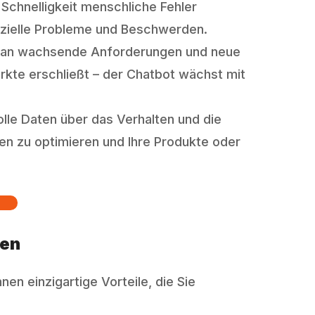
Schnelligkeit menschliche Fehler
enzielle Probleme und Beschwerden.
os an wachsende Anforderungen und neue
kte erschließt – der Chatbot wächst mit
olle Daten über das Verhalten und die
en zu optimieren und Ihre Produkte oder
ten
en einzigartige Vorteile, die Sie