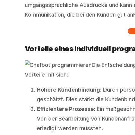
umgangssprachliche Ausdrücke und kann auf
Kommunikation, die bei den Kunden gut a
Vorteile eines individuell pro
Die Entscheidung
Vorteile mit sich:
Höhere Kundenbindung:
Durch person
geschätzt. Dies stärkt die Kundenbin
Effizientere Prozesse:
Ein maßgeschne
Von der Bearbeitung von Kundenanfrag
erledigt werden müssten.