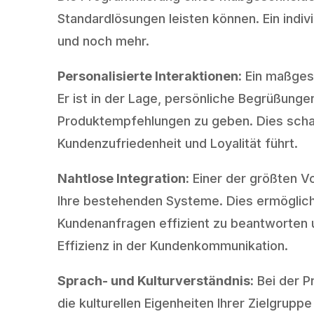
Standardlösungen leisten können. Ein indiv
und noch mehr.
Personalisierte Interaktionen:
Ein maßgesc
Er ist in der Lage, persönliche Begrüßung
Produktempfehlungen zu geben. Dies schaf
Kundenzufriedenheit und Loyalität führt.
Nahtlose Integration:
Einer der größten Vo
Ihre bestehenden Systeme. Dies ermöglich
Kundenanfragen effizient zu beantworten u
Effizienz in der Kundenkommunikation.
Sprach- und Kulturverständnis:
Bei der P
die kulturellen Eigenheiten Ihrer Zielgrupp