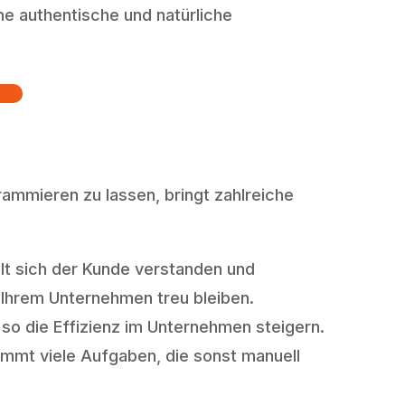
ne authentische und natürliche
rammieren zu lassen, bringt zahlreiche
t sich der Kunde verstanden und
 Ihrem Unternehmen treu bleiben.
o die Effizienz im Unternehmen steigern.
immt viele Aufgaben, die sonst manuell