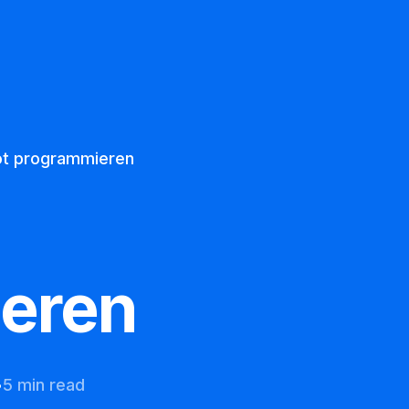
Ueber uns
Datenschutz
t programmieren
eren
5 min read