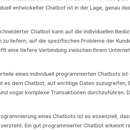
iduell entwickelter Chatbot ist in der Lage, genau da
hneiderter Chatbot kann auf die individuellen Bedür
en zu liefern, auf die spezifischen Probleme der Ku
ft eine tiefere Verbindung zwischen Ihrem Unterne
rteile eines individuell programmierten Chatbots ist 
t es dem Chatbot, auf wichtige Daten zuzugreifen, B
nd sogar komplexe Transaktionen durchzuführen. Die
rogrammierung eines Chatbots ist es essenziell, dass
e versteht. Ein gut programmierter Chatbot erkennt r