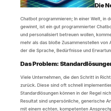
Die N
Chatbot programmieren; In einer Welt, in 
gewinnt, ist ein gut programmierter Chatb
und personalisiert betreuen wollen, komm
mehr als das bloße Zusammenstellen von An
der die Sprache, Bedürfnisse und Erwartun
Das Problem: Standardlösungen
Viele Unternehmen, die den Schritt in Ri
zurück. Diese sind oft schnell implementie
Standardlösungen können in der Regel nich
Resultat sind unpersönliche, generische A
mit einem echten, kompetenten Ansprechp