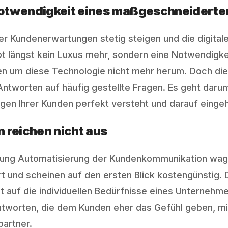
otwendigkeit eines maßgeschneiderte
der Kundenerwartungen stetig steigen und die digita
ot längst kein Luxus mehr, sondern eine Notwendigkei
en um diese Technologie nicht mehr herum. Doch die
tworten auf häufig gestellte Fragen. Es geht darum,
gen Ihrer Kunden perfekt versteht und darauf eingeh
 reichen nicht aus
chtung Automatisierung der Kundenkommunikation wag
rt und scheinen auf den ersten Blick kostengünstig. 
t auf die individuellen Bedürfnisse eines Unterneh
ntworten, die dem Kunden eher das Gefühl geben, mi
artner.