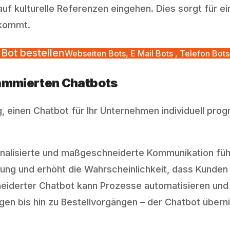
 kulturelle Referenzen eingehen. Dies sorgt für ei
nkommt.
Bot bestellen
Webseiten Bots, E Mail Bots , Telefon Bots
grammierten Chatbots
, einen Chatbot für Ihr Unternehmen individuell prog
alisierte und maßgeschneiderte Kommunikation fühl
dung und erhöht die Wahrscheinlichkeit, dass Kunden
iderter Chatbot kann Prozesse automatisieren und s
en bis hin zu Bestellvorgängen – der Chatbot übern