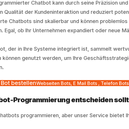
grammierter Chatbot kann durch seine Präzision und 
en Qualität der Kundeninteraktion und reduziert pot
erte Chatbots sind skalierbar und können probleml
 Egal, ob Ihr Unternehmen expandiert oder neue Mär
ot, der in Ihre Systeme integriert ist, sammelt wertv
n können genutzt werden, um Ihre Geschäftsstrategi
n.
Bot bestellen
Webseiten Bots, E Mail Bots , Telefon Bots
tbot-Programmierung entscheiden soll
Chatbots programmieren, aber unser Service bietet Ihn