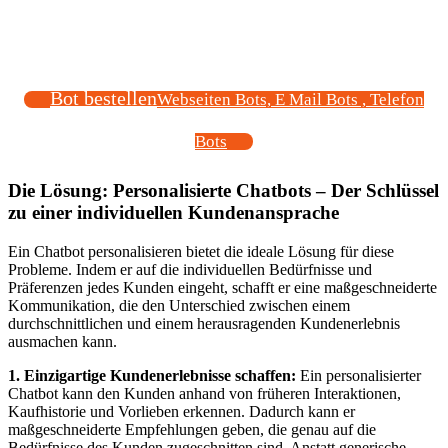
Bot bestellen
Webseiten Bots, E Mail Bots , Telefon
Bots
Die Lösung: Personalisierte Chatbots – Der Schlüssel
zu einer individuellen Kundenansprache
Ein Chatbot personalisieren bietet die ideale Lösung für diese
Probleme. Indem er auf die individuellen Bedürfnisse und
Präferenzen jedes Kunden eingeht, schafft er eine maßgeschneiderte
Kommunikation, die den Unterschied zwischen einem
durchschnittlichen und einem herausragenden Kundenerlebnis
ausmachen kann.
1. Einzigartige Kundenerlebnisse schaffen:
Ein personalisierter
Chatbot kann den Kunden anhand von früheren Interaktionen,
Kaufhistorie und Vorlieben erkennen. Dadurch kann er
maßgeschneiderte Empfehlungen geben, die genau auf die
Bedürfnisse des Kunden zugeschnitten sind. Anstatt generische