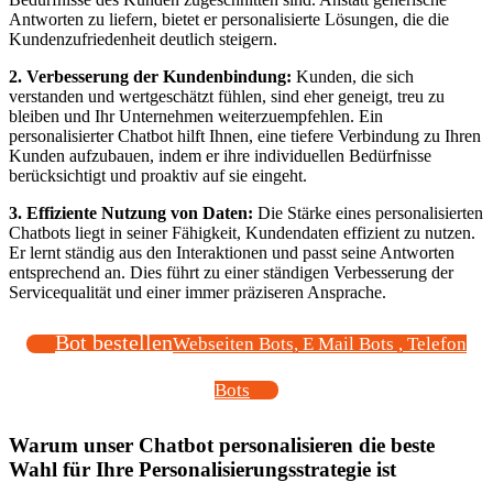
Antworten zu liefern, bietet er personalisierte Lösungen, die die
Kundenzufriedenheit deutlich steigern.
2. Verbesserung der Kundenbindung:
Kunden, die sich
verstanden und wertgeschätzt fühlen, sind eher geneigt, treu zu
bleiben und Ihr Unternehmen weiterzuempfehlen. Ein
personalisierter Chatbot hilft Ihnen, eine tiefere Verbindung zu Ihren
Kunden aufzubauen, indem er ihre individuellen Bedürfnisse
berücksichtigt und proaktiv auf sie eingeht.
3. Effiziente Nutzung von Daten:
Die Stärke eines personalisierten
Chatbots liegt in seiner Fähigkeit, Kundendaten effizient zu nutzen.
Er lernt ständig aus den Interaktionen und passt seine Antworten
entsprechend an. Dies führt zu einer ständigen Verbesserung der
Servicequalität und einer immer präziseren Ansprache.
Bot bestellen
Webseiten Bots, E Mail Bots , Telefon
Bots
Warum unser Chatbot personalisieren die beste
Wahl für Ihre Personalisierungsstrategie ist