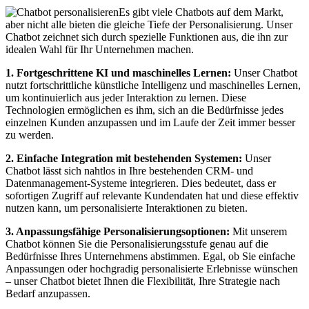
Es gibt viele Chatbots auf dem Markt,
aber nicht alle bieten die gleiche Tiefe der Personalisierung. Unser
Chatbot zeichnet sich durch spezielle Funktionen aus, die ihn zur
idealen Wahl für Ihr Unternehmen machen.
1. Fortgeschrittene KI und maschinelles Lernen:
Unser Chatbot
nutzt fortschrittliche künstliche Intelligenz und maschinelles Lernen,
um kontinuierlich aus jeder Interaktion zu lernen. Diese
Technologien ermöglichen es ihm, sich an die Bedürfnisse jedes
einzelnen Kunden anzupassen und im Laufe der Zeit immer besser
zu werden.
2. Einfache Integration mit bestehenden Systemen:
Unser
Chatbot lässt sich nahtlos in Ihre bestehenden CRM- und
Datenmanagement-Systeme integrieren. Dies bedeutet, dass er
sofortigen Zugriff auf relevante Kundendaten hat und diese effektiv
nutzen kann, um personalisierte Interaktionen zu bieten.
3. Anpassungsfähige Personalisierungsoptionen:
Mit unserem
Chatbot können Sie die Personalisierungsstufe genau auf die
Bedürfnisse Ihres Unternehmens abstimmen. Egal, ob Sie einfache
Anpassungen oder hochgradig personalisierte Erlebnisse wünschen
– unser Chatbot bietet Ihnen die Flexibilität, Ihre Strategie nach
Bedarf anzupassen.