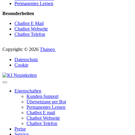
Permanentes Lernen
Besonderheiten
Chatbot E Mail
Chatbot Webseite
Chatbot Telefon
Copyright: © 2026
Thaiseo
Datenschutz
Cookie
Eigenschaften
Kunden-Support
Übersetzung per Bot
Permanentes Lernen
Chatbot E mail
Chatbot Webseite
Chatbot Telefon
Preise
Service