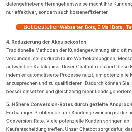
datengetriebene Herangehensweise macht Ihre Kunden
nur effektiver, sondern auch kosteneffizienter.
Bot bestellen
Webseiten Bots, E Mail Bots , Te
4. Reduzierung der Akquisekosten
Traditionelle Methoden der Kundengewinnung sind oft m
verbunden, sei es durch teure Werbekampagnen, Mess
aufwändige Kaltakquise. Unser Chatbot reduziert diese 
indem er automatisierte Prozesse nutzt, um potenzielle 
anzusprechen und zu qualifizieren. Dadurch können Sie 
besser einsetzen und gleichzeitig mehr Leads generiere
5. Höhere Conversion-Rates durch gezielte Ansprac
Ein häufiges Problem bei der Kundengewinnung ist die n
Conversion-Rate. Viele potenzielle Kunden springen ab, 
Kaufentscheidung treffen. Unser Chatbot sorgt dafür, das