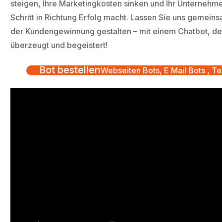
steigen, Ihre Marketingkosten sinken und Ihr Unternehm
Schritt in Richtung Erfolg macht. Lassen Sie uns gemeins
der Kundengewinnung gestalten – mit einem Chatbot, der
überzeugt und begeistert!
Bot bestellen
Webseiten Bots, E Mail Bots , Te