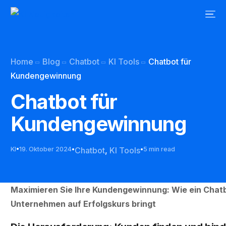
Home
Blog
Chatbot
KI Tools
Chatbot für
Kundengewinnung
Chatbot für
Kundengewinnung
KI
19. Oktober 2024
Chatbot
,
KI Tools
5 min read
Maximieren Sie Ihre Kundengewinnung: Wie ein Chatb
Unternehmen auf Erfolgskurs bringt