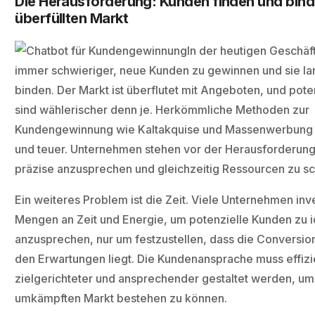
Die Herausforderung: Kunden finden und bind
überfüllten Markt
In der heutigen Geschäf
immer schwieriger, neue Kunden zu gewinnen und sie lan
binden. Der Markt ist überflutet mit Angeboten, und pot
sind wählerischer denn je. Herkömmliche Methoden zur
Kundengewinnung wie Kaltakquise und Massenwerbung si
und teuer. Unternehmen stehen vor der Herausforderung,
präzise anzusprechen und gleichzeitig Ressourcen zu s
Ein weiteres Problem ist die Zeit. Viele Unternehmen in
Mengen an Zeit und Energie, um potenzielle Kunden zu i
anzusprechen, nur um festzustellen, dass die Conversio
den Erwartungen liegt. Die Kundenansprache muss effizi
zielgerichteter und ansprechender gestaltet werden, um 
umkämpften Markt bestehen zu können.