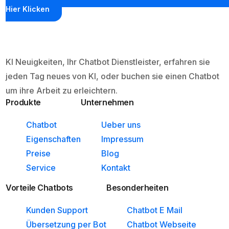
Hier Klicken
KI Neuigkeiten, Ihr Chatbot Dienstleister, erfahren sie
jeden Tag neues von KI, oder buchen sie einen Chatbot
um ihre Arbeit zu erleichtern.
Produkte
Unternehmen
Chatbot
Ueber uns
Eigenschaften
Impressum
Preise
Blog
Service
Kontakt
Vorteile Chatbots
Besonderheiten
Kunden Support
Chatbot E Mail
Übersetzung per Bot
Chatbot Webseite