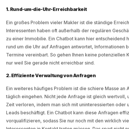
1. Rund-um-die-Uhr-Erreichbarkeit
Ein großes Problem vieler Makler ist die ständige Erreich
Interessenten haben oft außerhalb der regulären Geschä
zu einer Immobilie. Ein Chatbot kann hier entscheidend 
rund um die Uhr auf Anfragen antwortet, Informationen be
Termine vereinbart. So gehen Ihnen keine potenziellen 
nur weil Sie gerade nicht erreichbar sind.
2. Effiziente Verwaltung von Anfragen
Ein weiteres häufiges Problem ist die schiere Masse an 
täglich eingehen. Nicht jede Anfrage ist gleich wertvoll, u
Zeit verloren, indem man sich mit uninteressierten oder u
Leads beschäftigt. Ein Chatbot kann diese Anfragen effiz
vorqualifizieren, sodass Sie nur noch mit den wirklich v
Interessenten in Kontakt treten müssen. Das spart nicht n