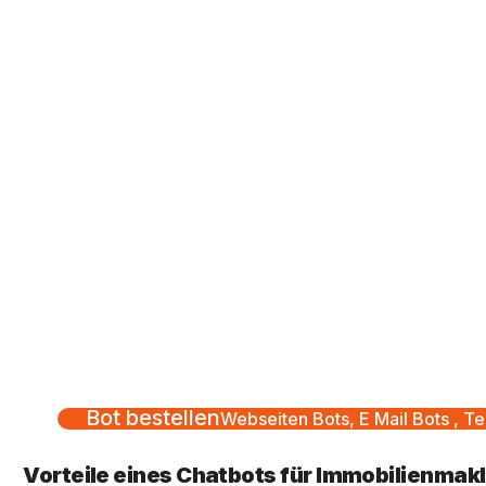
Bot bestellen
Webseiten Bots, E Mail Bots , Te
Vorteile eines Chatbots für Immobilienmak