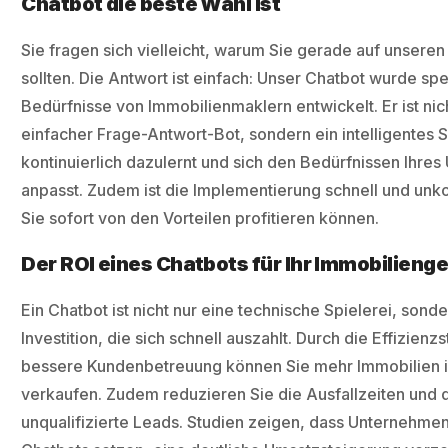
Chatbot die beste Wahl ist
Sie fragen sich vielleicht, warum Sie gerade auf unsere
sollten. Die Antwort ist einfach: Unser Chatbot wurde spez
Bedürfnisse von Immobilienmaklern entwickelt. Er ist nich
einfacher Frage-Antwort-Bot, sondern ein intelligentes 
kontinuierlich dazulernt und sich den Bedürfnissen Ihre
anpasst. Zudem ist die Implementierung schnell und unko
Sie sofort von den Vorteilen profitieren können.
Der ROI eines Chatbots für Ihr Immobilieng
Ein Chatbot ist nicht nur eine technische Spielerei, sond
Investition, die sich schnell auszahlt. Durch die Effizien
bessere Kundenbetreuung können Sie mehr Immobilien in
verkaufen. Zudem reduzieren Sie die Ausfallzeiten und d
unqualifizierte Leads. Studien zeigen, dass Unternehmen