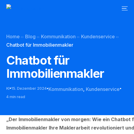
Home
Blog
Kommunikation
Kundenservice
Chatbot für Immobilienmakler
Chatbot für
Immobilienmakler
KI
15. Dezember 2024
Kommunikation
,
Kundenservice
4 min read
„Der Immobilienmakler von morgen: Wie ein Chatbot 
Immobilienmakler Ihre Maklerarbeit revolutioniert un