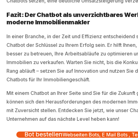
Chatbots setzen, eine deutliche Umsatzsteigerung verz
Fazit: Der Chatbot als unverzichtbares Wer
moderne Immobilienmakler
In einer Branche, in der Zeit und Effizienz entscheidend 
Chatbot der Schlüssel zu Ihrem Erfolg sein. Er hilft Ihnen
besser zu betreuen, Ihre Arbeitsabläufe zu optimieren un
Immobilien zu verkaufen. Warten Sie nicht, bis die Konk
Rang abläuft – setzen Sie auf Innovation und nutzen Sie d
Chatbots für Ihr Immobiliengeschäft.
Mit einem Chatbot an Ihrer Seite sind Sie für die Zukunf
können sich den Herausforderungen des modernen Imm
mit Zuversicht stellen. Entdecken Sie jetzt, wie unser Cha
Unternehmen auf das nächste Level heben kann!
Bot bestellen
Webseiten Bots, E Mail Bots , Te