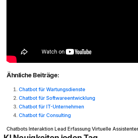
Ähnliche Beiträge:
Chatbot für Wartungsdienste
Chatbot für Softwareentwicklung
Chatbot für IT-Unternehmen
Chatbot für Consulting
Chatbots
Interaktion
Lead Erfassung
Virtuelle Assistente
KI Neuigkeiten jeden Tag