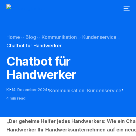
Home
Blog
Kommunikation
Kundenservice
Chatbot für Handwerker
Chatbot für
Handwerker
KI
14. Dezember 2024
Kommunikation
,
Kundenservice
4 min read
„Der geheime Helfer jedes Handwerkers: Wie ein Cha
Handwerker Ihr Handwerksunternehmen auf ein neues