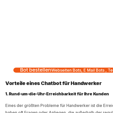
Bot bestellen
Webseiten Bots, E Mail Bots , Te
Vorteile eines Chatbot für Handwerker
1. Rund-um-die-Uhr-Erreichbarkeit für Ihre Kunden
Eines der größten Probleme für Handwerker ist die Erre
haben oft Fragen oder Anliegen, die außerhalb der regu