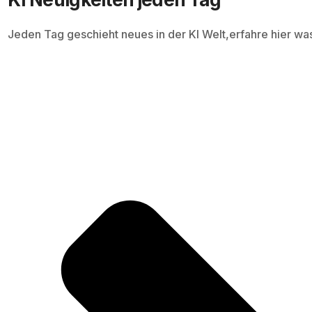
Jeden Tag geschieht neues in der KI Welt,erfahre hier wa