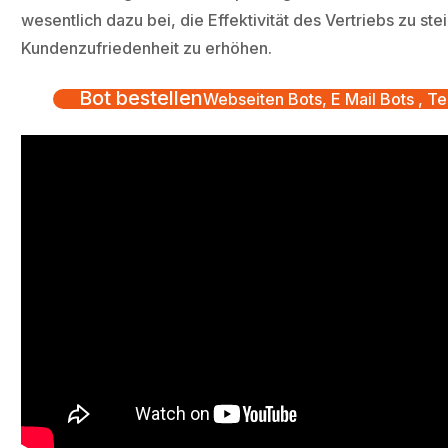
wesentlich dazu bei, die Effektivität des Vertriebs zu ste
Kundenzufriedenheit zu erhöhen.
Bot bestellen
Webseiten Bots, E Mail Bots , Te