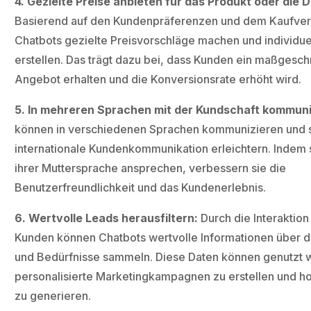
4. Gezielte Preise anbieten für das Produkt oder die D
Basierend auf den Kundenpräferenzen und dem Kaufver
Chatbots gezielte Preisvorschläge machen und individu
erstellen. Das trägt dazu bei, dass Kunden ein maßgesc
Angebot erhalten und die Konversionsrate erhöht wird.
5. In mehreren Sprachen mit der Kundschaft kommuni
können in verschiedenen Sprachen kommunizieren und 
internationale Kundenkommunikation erleichtern. Indem 
ihrer Muttersprache ansprechen, verbessern sie die
Benutzerfreundlichkeit und das Kundenerlebnis.
6. Wertvolle Leads herausfiltern:
Durch die Interaktion
Kunden können Chatbots wertvolle Informationen über d
und Bedürfnisse sammeln. Diese Daten können genutzt
personalisierte Marketingkampagnen zu erstellen und h
zu generieren.