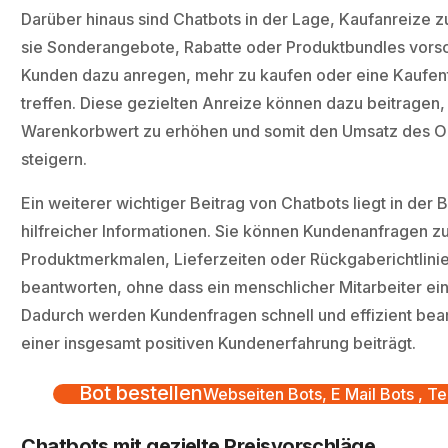
Darüber hinaus sind Chatbots in der Lage, Kaufanreize z
sie Sonderangebote, Rabatte oder Produktbundles vorsc
Kunden dazu anregen, mehr zu kaufen oder eine Kaufen
treffen. Diese gezielten Anreize können dazu beitragen,
Warenkorbwert zu erhöhen und somit den Umsatz des O
steigern.
Ein weiterer wichtiger Beitrag von Chatbots liegt in der B
hilfreicher Informationen. Sie können Kundenanfragen z
Produktmerkmalen, Lieferzeiten oder Rückgaberichtlinie
beantworten, ohne dass ein menschlicher Mitarbeiter ei
Dadurch werden Kundenfragen schnell und effizient bear
einer insgesamt positiven Kundenerfahrung beiträgt.
Bot bestellen
Webseiten Bots, E Mail Bots , Te
Chatbots mit gezielte Preisvorschläge