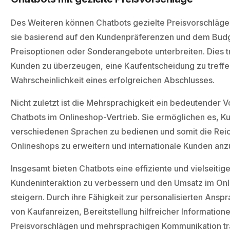
Des Weiteren können Chatbots gezielte Preisvorschläg
sie basierend auf den Kundenpräferenzen und dem Budge
Preisoptionen oder Sonderangebote unterbreiten. Dies t
Kunden zu überzeugen, eine Kaufentscheidung zu treffen
Wahrscheinlichkeit eines erfolgreichen Abschlusses.
Nicht zuletzt ist die Mehrsprachigkeit ein bedeutender Vo
Chatbots im Onlineshop-Vertrieb. Sie ermöglichen es, K
verschiedenen Sprachen zu bedienen und somit die Rei
Onlineshops zu erweitern und internationale Kunden an
Insgesamt bieten Chatbots eine effiziente und vielseitige
Kundeninteraktion zu verbessern und den Umsatz im On
steigern. Durch ihre Fähigkeit zur personalisierten Ansp
von Kaufanreizen, Bereitstellung hilfreicher Information
Preisvorschlägen und mehrsprachigen Kommunikation tr