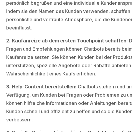
persönlich begrüßen und eine individuelle Kundenanspr
Indem sie den Namen des Kunden verwenden, schaffen s
persönliche und vertraute Atmosphäre, die die Kundener
beeinflusst.
2. Kaufanreize ab dem ersten Touchpoint schaffen:
D
Fragen und Empfehlungen können Chatbots bereits beim
Kaufanreize setzen. Sie können Kunden bei der Produkt
unterstützen, spezielle Angebote oder Rabatte anbieten
Wahrscheinlichkeit eines Kaufs erhöhen.
3. Help-Content bereitstellen:
Chatbots stehen rund um
Verfügung, um Kunden bei Fragen oder Problemen zu unt
können hilfreiche Informationen oder Anleitungen bereit
Kunden schnell und effizient zu helfen und so die Kunde
verbessern.