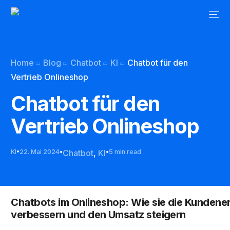
Home
Blog
Chatbot
KI
Chatbot für den
Vertrieb Onlineshop
Chatbot für den
Vertrieb Onlineshop
KI
22. Mai 2024
Chatbot
,
KI
5 min read
Chatbots im Onlineshop: Wie sie die Kundene
verbessern und den Umsatz steigern