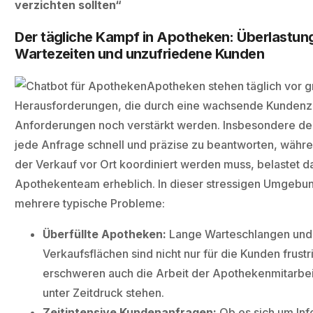
verzichten sollten“
Der tägliche Kampf in Apotheken: Überlastung
Wartezeiten und unzufriedene Kunden
Apotheken stehen täglich vor 
Herausforderungen, die durch eine wachsende Kundenz
Anforderungen noch verstärkt werden. Insbesondere der
jede Anfrage schnell und präzise zu beantworten, währe
der Verkauf vor Ort koordiniert werden muss, belastet d
Apothekenteam erheblich. In dieser stressigen Umgebun
mehrere typische Probleme:
Überfüllte Apotheken:
Lange Warteschlangen und 
Verkaufsflächen sind nicht nur für die Kunden frust
erschweren auch die Arbeit der Apothekenmitarbeit
unter Zeitdruck stehen.
Zeitintensive Kundenanfragen:
Ob es sich um Inf