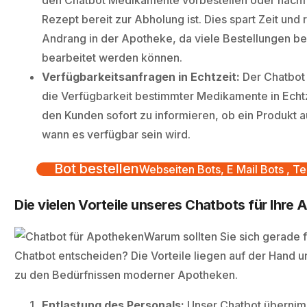
den Chatbot Medikamente vorbestellen oder nachfr
Rezept bereit zur Abholung ist. Dies spart Zeit und 
Andrang in der Apotheke, da viele Bestellungen be
bearbeitet werden können.
Verfügbarkeitsanfragen in Echtzeit:
Der Chatbot i
die Verfügbarkeit bestimmter Medikamente in Echtz
den Kunden sofort zu informieren, ob ein Produkt a
wann es verfügbar sein wird.
Bot bestellen
Webseiten Bots, E Mail Bots , Te
Die vielen Vorteile unseres Chatbots für Ihre
Warum sollten Sie sich gerade 
Chatbot entscheiden? Die Vorteile liegen auf der Hand 
zu den Bedürfnissen moderner Apotheken.
Entlastung des Personals:
Unser Chatbot übernim