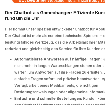
Bot bestellen
Webseiten Bots, E Mail Bots , Te
Der Chatbot als Gamechanger: Effiziente Ku
rund um die Uhr
Hier kommt unser speziell entwickelter Chatbot für Apot
Der Chatbot ist mehr als nur eine technische Spielerei – er
leistungsfähiges Werkzeug, das die Arbeitslast Ihrer Mit
reduziert und gleichzeitig den Service für Ihre Kunden op
Automatisierte Antworten auf häufige Fragen:
K
nicht mehr in langen Warteschlangen stehen oder 
warten, um Antworten auf ihre Fragen zu erhalten.
einfache Fragen sofort und präzise beantworten, e
Verfügbarkeit eines Medikaments, die richtigen
Dosierungsanweisungen oder allgemeine Informati
Einfache und schnelle Bestellungen:
Kunden könn