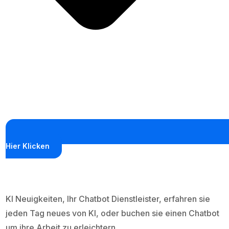
Hier Klicken
KI Neuigkeiten, Ihr Chatbot Dienstleister, erfahren sie
jeden Tag neues von KI, oder buchen sie einen Chatbot
um ihre Arbeit zu erleichtern.