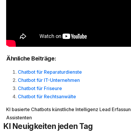
Ähnliche Beiträge:
Chatbot für Reparaturdienste
Chatbot für IT-Unternehmen
Chatbot für Friseure
Chatbot für Rechtsanwälte
KI basierte Chatbots
künstliche Intelligenz
Lead Erfassu
Assistenten
KI Neuigkeiten jeden Tag