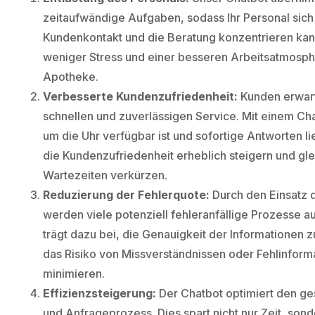
zeitaufwändige Aufgaben, sodass Ihr Personal sich
Kundenkontakt und die Beratung konzentrieren kann
weniger Stress und einer besseren Arbeitsatmosph
Apotheke.
Verbesserte Kundenzufriedenheit:
Kunden erwar
schnellen und zuverlässigen Service. Mit einem Cha
um die Uhr verfügbar ist und sofortige Antworten li
die Kundenzufriedenheit erheblich steigern und gle
Wartezeiten verkürzen.
Reduzierung der Fehlerquote:
Durch den Einsatz 
werden viele potenziell fehleranfällige Prozesse au
trägt dazu bei, die Genauigkeit der Informationen 
das Risiko von Missverständnissen oder Fehlinform
minimieren.
Effizienzsteigerung:
Der Chatbot optimiert den ge
und Anfrageprozess. Dies spart nicht nur Zeit, son