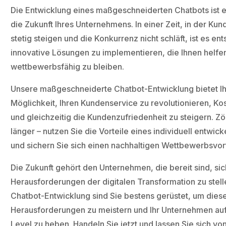
Die Entwicklung eines maßgeschneiderten Chatbots ist ei
die Zukunft Ihres Unternehmens. In einer Zeit, in der K
stetig steigen und die Konkurrenz nicht schläft, ist es en
innovative Lösungen zu implementieren, die Ihnen helfe
wettbewerbsfähig zu bleiben.
Unsere maßgeschneiderte Chatbot-Entwicklung bietet I
Möglichkeit, Ihren Kundenservice zu revolutionieren, Ko
und gleichzeitig die Kundenzufriedenheit zu steigern. Zö
länger – nutzen Sie die Vorteile eines individuell entwic
und sichern Sie sich einen nachhaltigen Wettbewerbsvort
Die Zukunft gehört den Unternehmen, die bereit sind, si
Herausforderungen der digitalen Transformation zu stell
Chatbot-Entwicklung sind Sie bestens gerüstet, um dies
Herausforderungen zu meistern und Ihr Unternehmen auf
Level zu heben. Handeln Sie jetzt und lassen Sie sich vo