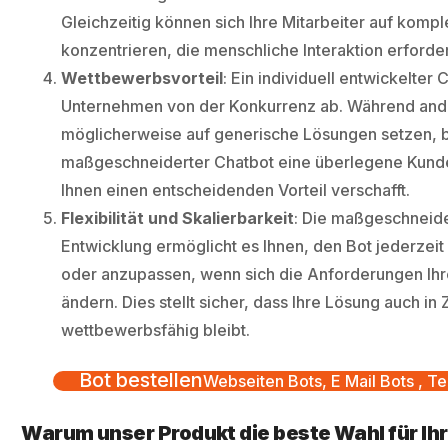
Gleichzeitig können sich Ihre Mitarbeiter auf kom
konzentrieren, die menschliche Interaktion erforde
Wettbewerbsvorteil
: Ein individuell entwickelter 
Unternehmen von der Konkurrenz ab. Während an
möglicherweise auf generische Lösungen setzen, bi
maßgeschneiderter Chatbot eine überlegene Kunde
Ihnen einen entscheidenden Vorteil verschafft.
Flexibilität und Skalierbarkeit
: Die maßgeschneid
Entwicklung ermöglicht es Ihnen, den Bot jederzeit
oder anzupassen, wenn sich die Anforderungen Ih
ändern. Dies stellt sicher, dass Ihre Lösung auch in 
wettbewerbsfähig bleibt.
Bot bestellen
Webseiten Bots, E Mail Bots , Te
Warum unser Produkt die beste Wahl für Ih