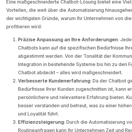
Eine maßgeschneiderte Chatbot-Lösung bietet eine Viel
Vorteilen, die weit über die Automatisierung hinausgehen
der wichtigsten Gründe, warum Ihr Unternehmen von di
profitieren wird:
Präzise Anpassung an Ihre Anforderungen
: Jede
Chatbots kann auf die spezifischen Bedürfnisse I
abgestimmt werden. Von der Tonalität der Kommuni
Integration in bestehende Systeme bis hin zu den F
Chatbot abdeckt – alles wird maßgeschneidert.
Verbesserte Kundenerfahrung
: Da der Chatbot g
Bedürfnisse Ihrer Kunden zugeschnitten ist, kann er
persönlichere und relevantere Erfahrung bieten. Ku
besser verstanden und betreut, was zu einer höher
und Loyalität führt.
Effizienzsteigerung
: Durch die Automatisierung v
Routineanfragen kann Ihr Unternehmen Zeit und Re