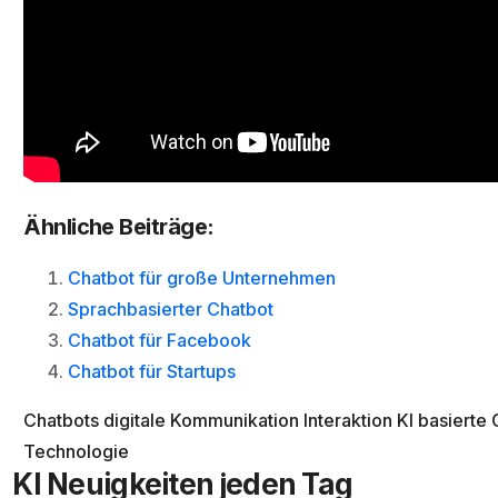
Ähnliche Beiträge:
Chatbot für große Unternehmen
Sprachbasierter Chatbot
Chatbot für Facebook
Chatbot für Startups
Chatbots
digitale Kommunikation
Interaktion
KI basierte
Technologie
KI Neuigkeiten jeden Tag