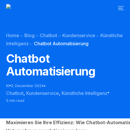
Home
Blog
Chatbot
Kundenservice
Künstliche
Intelligenz
Chatbot Automatisierung
Chatbot
Automatisierung
KI
2. Dezember 2024
Chatbot
,
Kundenservice
,
Künstliche Intelligenz
5 min read
Maximieren Sie Ihre Effizienz: Wie Chatbot-Automatis