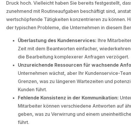
Druck hoch. Vielleicht haben Sie bereits festgestellt, das
zunehmend mit Routineaufgaben beschäftigt sind, anstatt
wertschöpfende Tätigkeiten konzentrieren zu können. Hi
der typischen Probleme, die Unternehmen in diesem Ber
Überlastung des Kundenservices:
Ihre Mitarbeite
Zeit mit dem Beantworten einfacher, wiederkehren
die Bearbeitung komplexerer Anfragen verzögert.
Unzureichende Ressourcen für wachsende Anf
Unternehmen wächst, aber Ihr Kundenservice-Team
Grenzen, was zu längeren Wartezeiten und potenzi
Kunden führt.
Fehlende Konsistenz in der Kommunikation:
Unter
Mitarbeiter können verschiedene Antworten auf äh
geben, was zu Verwirrung und einem uneinheitlich
führt.