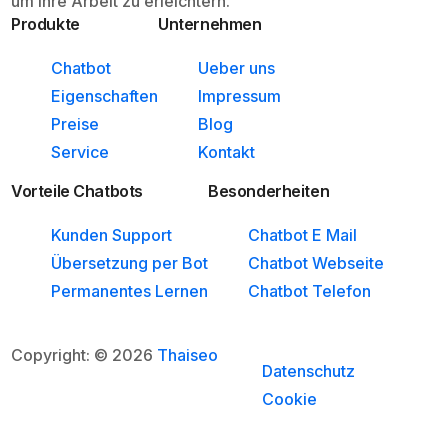
um ihre Arbeit zu erleichtern.
Produkte
Unternehmen
Chatbot
Ueber uns
Eigenschaften
Impressum
Preise
Blog
Service
Kontakt
Vorteile Chatbots
Besonderheiten
Kunden Support
Chatbot E Mail
Übersetzung per Bot
Chatbot Webseite
Permanentes Lernen
Chatbot Telefon
Copyright: © 2026
Thaiseo
Datenschutz
Cookie