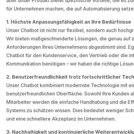
aber unser Produkt bietet spezifische Vorteile, die es z
für Unternehmen machen, die auf Automatisierung setz
1. Höchste Anpassungsfähigkeit an Ihre Bedürfnisse
Unser Chatbot ist nicht nur flexibel, sondern auch hochg
Wir bieten maßgeschneiderte Lösungen, die genau auf d
Anforderungen Ihres Unternehmens abgestimmt sind. Ega
Chatbot für den Kundenservice, den Vertrieb oder die in
Kommunikation benötigen – wir haben die richtige Lösung
2. Benutzerfreundlichkeit trotz fortschrittlicher Tec
Unser Chatbot kombiniert modernste Technologie mit ei
benutzerfreundlichen Oberfläche. Sowohl Ihre Kunden al
Mitarbeiter werden die einfache Handhabung und die Eff
Systems zu schätzen wissen. Dies bedeutet weniger Sc
und eine schnellere Akzeptanz im Unternehmen.
3. Nachhaltigkeit und kontinuierliche Weiterentwickl