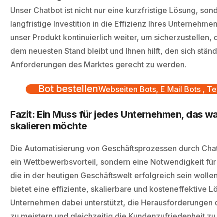
Unser Chatbot ist nicht nur eine kurzfristige Lösung, son
langfristige Investition in die Effizienz Ihres Unternehme
unser Produkt kontinuierlich weiter, um sicherzustellen,
dem neuesten Stand bleibt und Ihnen hilft, den sich stä
Anforderungen des Marktes gerecht zu werden.
Bot bestellen
Webseiten Bots, E Mail Bots , Te
Fazit: Ein Muss für jedes Unternehmen, das 
skalieren möchte
Die Automatisierung von Geschäftsprozessen durch Chatb
ein Wettbewerbsvorteil, sondern eine Notwendigkeit fü
die in der heutigen Geschäftswelt erfolgreich sein wolle
bietet eine effiziente, skalierbare und kosteneffektive Lö
Unternehmen dabei unterstützt, die Herausforderungen
zu meistern und gleichzeitig die Kundenzufriedenheit zu 