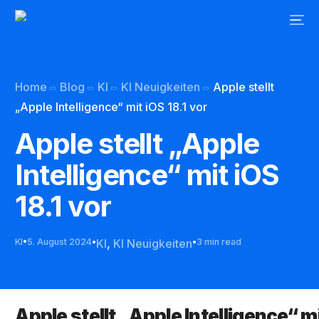
Home
Blog
KI
KI Neuigkeiten
Apple stellt
„Apple Intelligence“ mit iOS 18.1 vor
Apple stellt „Apple
Intelligence“ mit iOS
18.1 vor
KI
5. August 2024
KI
,
KI Neuigkeiten
3 min read
Apple stellt „Apple Intelligence“ mi