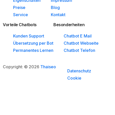
Eigenschaften
Impressum
Preise
Blog
Service
Kontakt
Vorteile Chatbots
Besonderheiten
Kunden Support
Chatbot E Mail
Übersetzung per Bot
Chatbot Webseite
Permanentes Lernen
Chatbot Telefon
Copyright: © 2026
Thaiseo
Datenschutz
Cookie