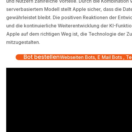
und Nutzern zahlreiche Vorteile. Durch die Kombination
serverbasiertem Modell stellt Apple sicher, dass die Dat
gewährleistet bleibt. Die positiven Reaktionen der Entw
und die kontinuierliche Weiterentwicklung der KI-Funkti
Apple auf dem richtigen Weg ist, die Technologie der Zu
mitzugestalten.
Bot bestellen
Webseiten Bots, E Mail Bots , Te