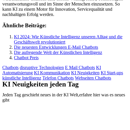
verantwortungsvoll und im Sinne der Menschen einzusetzen. So
kann KI zu einem Motor für Innovation, Servicequalität und
nachhaltigen Erfolg werden.
Ähnliche Beiträge:
KI 2024: Wie Künstliche Intelligenz unseren Alltag und die
Geschäftswelt revolutioniert
Die neuesten Entwicklungen E-Mail Chatbots
Die aufregende Welt der Künstlichen Intelligenz
Chatbot Preis
Chatbots
disruptive Technologien
E Mail Chatbots
KI
Automatisierung
KI Kommunikation
KI Neuigkeiten
KI Start-ups
künstliche Intelligenz
Telefon Chatbots
Webseiten Chatbots
KI Neuigkeiten jeden Tag
Jeden Tag geschieht neues in der KI Welt,erfahre hier was es neues
gibt