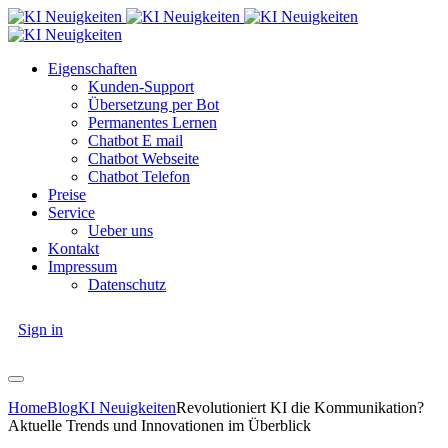
Eigenschaften
Kunden-Support
Übersetzung per Bot
Permanentes Lernen
Chatbot E mail
Chatbot Webseite
Chatbot Telefon
Preise
Service
Ueber uns
Kontakt
Impressum
Datenschutz
Sign in
Home
Blog
KI Neuigkeiten
Revolutioniert KI die Kommunikation?
Aktuelle Trends und Innovationen im Überblick