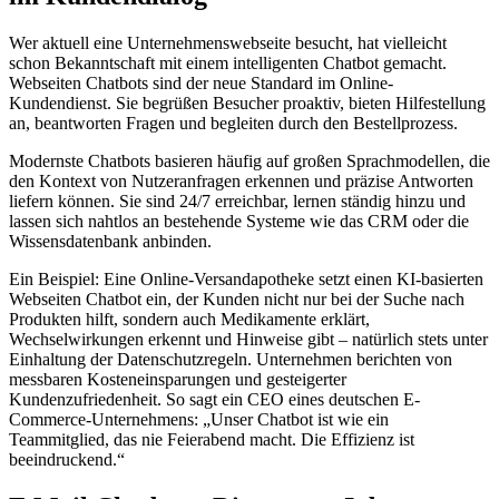
Wer aktuell eine Unternehmenswebseite besucht, hat vielleicht
schon Bekanntschaft mit einem intelligenten Chatbot gemacht.
Webseiten Chatbots sind der neue Standard im Online-
Kundendienst. Sie begrüßen Besucher proaktiv, bieten Hilfestellung
an, beantworten Fragen und begleiten durch den Bestellprozess.
Modernste Chatbots basieren häufig auf großen Sprachmodellen, die
den Kontext von Nutzeranfragen erkennen und präzise Antworten
liefern können. Sie sind 24/7 erreichbar, lernen ständig hinzu und
lassen sich nahtlos an bestehende Systeme wie das CRM oder die
Wissensdatenbank anbinden.
Ein Beispiel: Eine Online-Versandapotheke setzt einen KI-basierten
Webseiten Chatbot ein, der Kunden nicht nur bei der Suche nach
Produkten hilft, sondern auch Medikamente erklärt,
Wechselwirkungen erkennt und Hinweise gibt – natürlich stets unter
Einhaltung der Datenschutzregeln. Unternehmen berichten von
messbaren Kosteneinsparungen und gesteigerter
Kundenzufriedenheit. So sagt ein CEO eines deutschen E-
Commerce-Unternehmens: „Unser Chatbot ist wie ein
Teammitglied, das nie Feierabend macht. Die Effizienz ist
beeindruckend.“