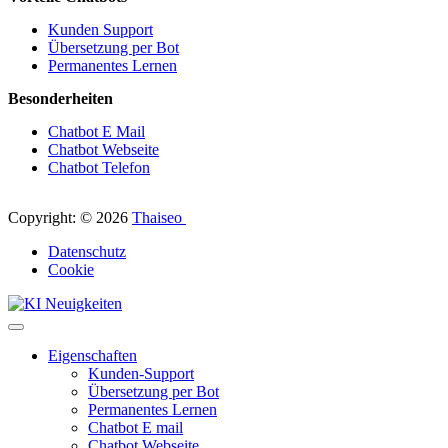
Kunden Support
Übersetzung per Bot
Permanentes Lernen
Besonderheiten
Chatbot E Mail
Chatbot Webseite
Chatbot Telefon
Copyright: © 2026
Thaiseo
Datenschutz
Cookie
Eigenschaften
Kunden-Support
Übersetzung per Bot
Permanentes Lernen
Chatbot E mail
Chatbot Webseite