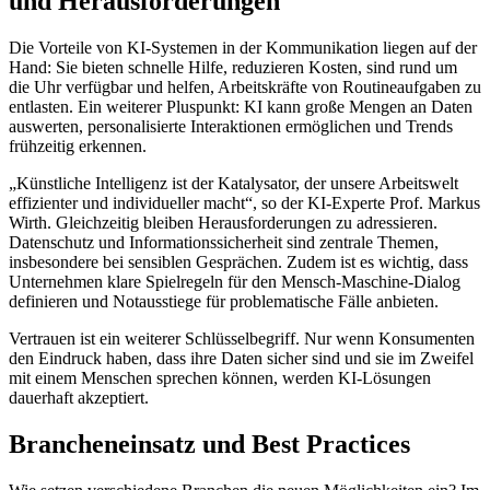
und Herausforderungen
Die Vorteile von KI-Systemen in der Kommunikation liegen auf der
Hand: Sie bieten schnelle Hilfe, reduzieren Kosten, sind rund um
die Uhr verfügbar und helfen, Arbeitskräfte von Routineaufgaben zu
entlasten. Ein weiterer Pluspunkt: KI kann große Mengen an Daten
auswerten, personalisierte Interaktionen ermöglichen und Trends
frühzeitig erkennen.
„Künstliche Intelligenz ist der Katalysator, der unsere Arbeitswelt
effizienter und individueller macht“, so der KI-Experte Prof. Markus
Wirth. Gleichzeitig bleiben Herausforderungen zu adressieren.
Datenschutz und Informationssicherheit sind zentrale Themen,
insbesondere bei sensiblen Gesprächen. Zudem ist es wichtig, dass
Unternehmen klare Spielregeln für den Mensch-Maschine-Dialog
definieren und Notausstiege für problematische Fälle anbieten.
Vertrauen ist ein weiterer Schlüsselbegriff. Nur wenn Konsumenten
den Eindruck haben, dass ihre Daten sicher sind und sie im Zweifel
mit einem Menschen sprechen können, werden KI-Lösungen
dauerhaft akzeptiert.
Brancheneinsatz und Best Practices