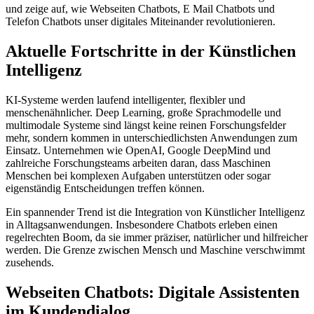
und zeige auf, wie Webseiten Chatbots, E Mail Chatbots und
Telefon Chatbots unser digitales Miteinander revolutionieren.
Aktuelle Fortschritte in der Künstlichen
Intelligenz
KI-Systeme werden laufend intelligenter, flexibler und
menschenähnlicher. Deep Learning, große Sprachmodelle und
multimodale Systeme sind längst keine reinen Forschungsfelder
mehr, sondern kommen in unterschiedlichsten Anwendungen zum
Einsatz. Unternehmen wie OpenAI, Google DeepMind und
zahlreiche Forschungsteams arbeiten daran, dass Maschinen
Menschen bei komplexen Aufgaben unterstützen oder sogar
eigenständig Entscheidungen treffen können.
Ein spannender Trend ist die Integration von Künstlicher Intelligenz
in Alltagsanwendungen. Insbesondere Chatbots erleben einen
regelrechten Boom, da sie immer präziser, natürlicher und hilfreicher
werden. Die Grenze zwischen Mensch und Maschine verschwimmt
zusehends.
Webseiten Chatbots: Digitale Assistenten
im Kundendialog