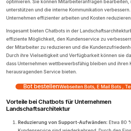
optimieren. Sie können Mitarbeiteranfragen bearbeiten,
unterstützen und die interne Kommunikation verbessern
Unternehmen effizienter arbeiten und Kosten reduzieren
Insgesamt bieten Chatbots in der Landschaftsarchitektu
effiziente Möglichkeit, den Kundenservice zu verbessern
der Mitarbeiter zu reduzieren und die Kundenzufriedenhe
Durch ihre Vielseitigkeit und Verfügbarkeit können sie d
dass Unternehmen wettbewerbsfähig bleiben und ihren 
herausragenden Service bieten.
Bot bestellen
Webseiten Bots, E Mail Bots , Te
Vorteile bei Chatbots für Unternehmen
Landschaftsarchitektur
Reduzierung von Support-Aufwänden:
Etwa 80 %
Kundenservice sind wiederkehrend. Durch den Eins