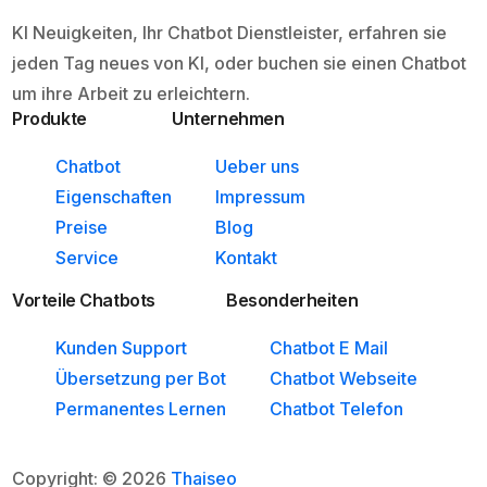
KI Neuigkeiten, Ihr Chatbot Dienstleister, erfahren sie
jeden Tag neues von KI, oder buchen sie einen Chatbot
um ihre Arbeit zu erleichtern.
Produkte
Unternehmen
Chatbot
Ueber uns
Eigenschaften
Impressum
Preise
Blog
Service
Kontakt
Vorteile Chatbots
Besonderheiten
Kunden Support
Chatbot E Mail
Übersetzung per Bot
Chatbot Webseite
Permanentes Lernen
Chatbot Telefon
Copyright: © 2026
Thaiseo