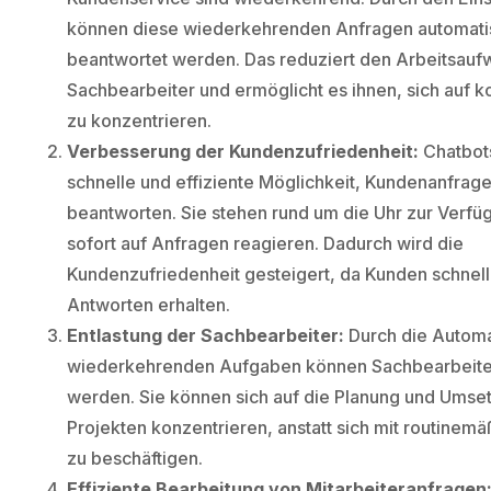
können diese wiederkehrenden Anfragen automatisi
beantwortet werden. Das reduziert den Arbeitsauf
Sachbearbeiter und ermöglicht es ihnen, sich auf 
zu konzentrieren.
Verbesserung der Kundenzufriedenheit:
Chatbots
schnelle und effiziente Möglichkeit, Kundenanfrag
beantworten. Sie stehen rund um die Uhr zur Verf
sofort auf Anfragen reagieren. Dadurch wird die
Kundenzufriedenheit gesteigert, da Kunden schnell
Antworten erhalten.
Entlastung der Sachbearbeiter:
Durch die Automa
wiederkehrenden Aufgaben können Sachbearbeiter
werden. Sie können sich auf die Planung und Umse
Projekten konzentrieren, anstatt sich mit routinem
zu beschäftigen.
Effiziente Bearbeitung von Mitarbeiteranfragen