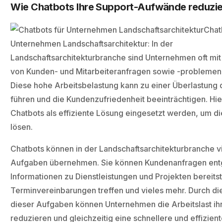
Wie Chatbots Ihre Support-Aufwände reduzi
Chat
Unternehmen Landschaftsarchitektur: In der
Landschaftsarchitekturbranche sind Unternehmen oft mit 
von Kunden- und Mitarbeiteranfragen sowie -problemen 
Diese hohe Arbeitsbelastung kann zu einer Überlastung d
führen und die Kundenzufriedenheit beeinträchtigen. Hi
Chatbots als effiziente Lösung eingesetzt werden, um d
lösen.
Chatbots können in der Landschaftsarchitekturbranche vi
Aufgaben übernehmen. Sie können Kundenanfragen en
Informationen zu Dienstleistungen und Projekten bereitst
Terminvereinbarungen treffen und vieles mehr. Durch di
dieser Aufgaben können Unternehmen die Arbeitslast ihr
reduzieren und gleichzeitig eine schnellere und effizien