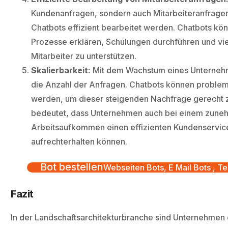
Kundenanfragen, sondern auch Mitarbeiteranfrage
Chatbots effizient bearbeitet werden. Chatbots kö
Prozesse erklären, Schulungen durchführen und vi
Mitarbeiter zu unterstützen.
Skalierbarkeit:
Mit dem Wachstum eines Unternehm
die Anzahl der Anfragen. Chatbots können probleml
werden, um dieser steigenden Nachfrage gerecht 
bedeutet, dass Unternehmen auch bei einem zun
Arbeitsaufkommen einen effizienten Kundenservic
aufrechterhalten können.
Bot bestellen
Webseiten Bots, E Mail Bots , Te
Fazit
In der Landschaftsarchitekturbranche sind Unternehmen o